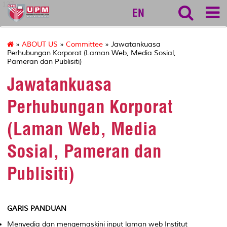
127
EN
»
ABOUT US
»
Committee
» Jawatankuasa
Perhubungan Korporat (Laman Web, Media Sosial,
Pameran dan Publisiti)
Jawatankuasa
Perhubungan Korporat
(Laman Web, Media
Sosial, Pameran dan
Publisiti)
GARIS PANDUAN
Menyedia dan mengemaskini input laman web Institut