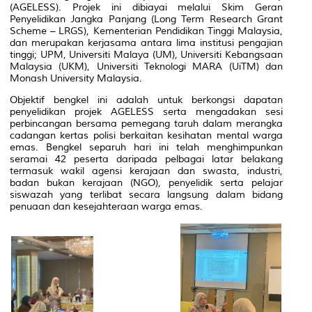
(AGELESS)
. Projek ini dibiayai melalui Skim Geran
Penyelidikan Jangka Panjang (Long Term Research Grant
Scheme – LRGS), Kementerian Pendidikan Tinggi Malaysia,
dan merupakan kerjasama antara lima institusi pengajian
tinggi; UPM, Universiti Malaya (UM), Universiti Kebangsaan
Malaysia (UKM), Universiti Teknologi MARA (UiTM) dan
Monash University Malaysia.
Objektif bengkel ini adalah untuk berkongsi dapatan
penyelidikan projek AGELESS serta mengadakan sesi
perbincangan bersama pemegang taruh dalam merangka
cadangan kertas polisi berkaitan kesihatan mental warga
emas. Bengkel separuh hari ini telah menghimpunkan
seramai 42 peserta daripada pelbagai latar belakang
termasuk wakil agensi kerajaan dan swasta, industri,
badan bukan kerajaan (NGO), penyelidik serta pelajar
siswazah yang terlibat secara langsung dalam bidang
penuaan dan kesejahteraan warga emas.