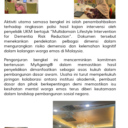
Aktiviti utama semasa bengkel ini ialah penambahbaikan
terhadap ringkasan polisi hasil kajian intervensi oleh
penyelidik UKM bertajuk
“Multidomain Lifestyle Intervention
for Dementia Risk Reduction”
. Dokumen tersebut
menekankan pendekatan pelbagai dimensi dalam
mengurangkan risiko demensia dan kelemahan kognitif
dalam kalangan warga emas di Malaysia.
Penganjuran bengkel ini mencerminkan komitmen
berterusan MyAgeing® dalam memastikan hasil
penyelidikan dimanfaatkan sebagai asas kukuh dalam
pembangunan dasar awam. Usaha ini turut memperkukuh
jaringan kolaborasi antara institusi akademik, pembuat
dasar dan pihak berkepentingan demi memastikan isu
kesihatan mental warga emas terus diberi keutamaan
dalam landskap pembangunan sosial negara.