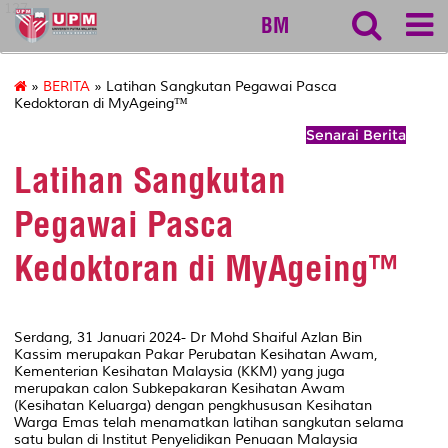
127
BM
»
BERITA
» Latihan Sangkutan Pegawai Pasca
Kedoktoran di MyAgeing™
Senarai Berita
Latihan Sangkutan
Pegawai Pasca
Kedoktoran di MyAgeing™
Serdang, 31 Januari 2024- Dr Mohd Shaiful Azlan Bin
Kassim merupakan Pakar Perubatan Kesihatan Awam,
Kementerian Kesihatan Malaysia (KKM) yang juga
merupakan calon Subkepakaran Kesihatan Awam
(Kesihatan Keluarga) dengan pengkhususan Kesihatan
Warga Emas telah menamatkan latihan sangkutan selama
satu bulan di Institut Penyelidikan Penuaan Malaysia