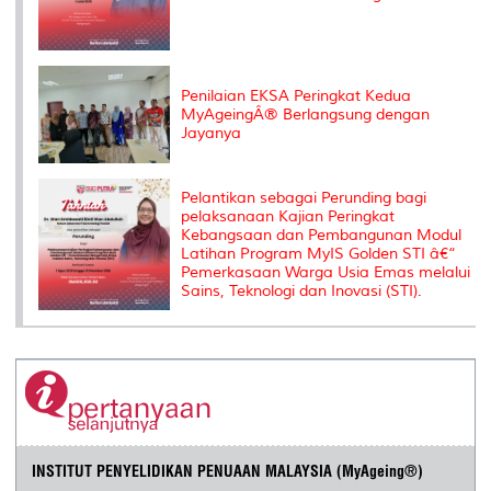
Penilaian EKSA Peringkat Kedua
MyAgeingÂ® Berlangsung dengan
Jayanya
Pelantikan sebagai Perunding bagi
pelaksanaan Kajian Peringkat
Kebangsaan dan Pembangunan Modul
Latihan Program MyIS Golden STI â€“
Pemerkasaan Warga Usia Emas melalui
Sains, Teknologi dan Inovasi (STI).
INSTITUT PENYELIDIKAN PENUAAN MALAYSIA (MyAgeing®)