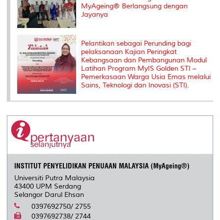
MyAgeing® Berlangsung dengan
Jayanya
Pelantikan sebagai Perunding bagi
pelaksanaan Kajian Peringkat
Kebangsaan dan Pembangunan Modul
Latihan Program MyIS Golden STI –
Pemerkasaan Warga Usia Emas melalui
Sains, Teknologi dan Inovasi (STI).
INSTITUT PENYELIDIKAN PENUAAN MALAYSIA (MyAgeing®)
Universiti Putra Malaysia
43400 UPM Serdang
Selangor Darul Ehsan
0397692750/ 2755
0397692738/ 2744