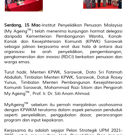
Serdang, 15 Mac
-Institut Penyelidikan Penuaan Malaysia
(My Ageing
) telah menerima kunjungan hormat delegasi
daripada Kementerian Pembangunan Wanita, Kanak-
Kanak dan Kesejahteraan Komuniti (KPWK) Sarawak
sebagai jalinan kerjasama erat dua hala di antara dua
organisasi ke arah penyelidikan, pengembangan,
pengkomersilan dan inovasi (RDCI) berkaitan penuaan dan
warga emas.
Turut hadir, Menteri KPWK, Sarawak, Dato Sri Fatimah
Abdullah, Timbalan Menteri KPWK, Sarawak, Datuk Rosey
Yunus, Timbalan Menteri Pembangunan Kesejahteraan
Komuniti Sarawak, Mohammad Razi Sitam dan Pengarah
My Ageing
, Prof. Ir. Dr. Siti Anom Ahmad.
MyAgeing
sebelum itu pernah menjalinkan usahasama
dengan KPWKM terutama dalam aspek penuaan penduduk
seperti penyelidikan, penggubalan dasar, perancangan
program dan input kepakaran.
Kerjasama itu adalah sejajar Pelan Strategik UPM 2021-