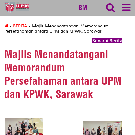
myageing
BM
»
BERITA
» Majlis Menandatangani Memorandum
Persefahaman antara UPM dan KPWK, Sarawak
Senarai Berita
Majlis Menandatangani
Memorandum
Persefahaman antara UPM
dan KPWK, Sarawak