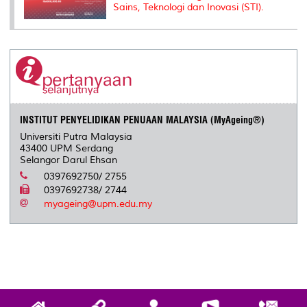
Sains, Teknologi dan Inovasi (STI).
INSTITUT PENYELIDIKAN PENUAAN MALAYSIA (MyAgeing®)
Universiti Putra Malaysia
43400 UPM Serdang
Selangor Darul Ehsan
0397692750/ 2755
0397692738/ 2744
myageing@upm.edu.my