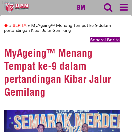
127
BM
»
BERITA
» MyAgeing™ Menang Tempat ke-9 dalam
pertandingan Kibar Jalur Gemilang
Senarai Berita
MyAgeing™ Menang
Tempat ke-9 dalam
pertandingan Kibar Jalur
Gemilang