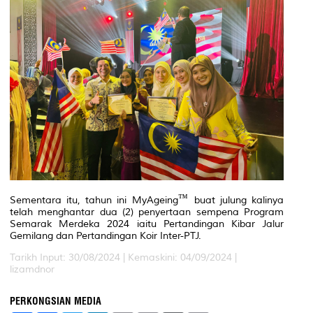
Sementara itu, tahun ini MyAgeing
buat julung kalinya
telah menghantar dua (2) penyertaan sempena Program
Semarak Merdeka 2024 iaitu Pertandingan Kibar Jalur
Gemilang dan Pertandingan Koir Inter-PTJ.
Tarikh Input: 30/08/2024 |
Kemaskini: 04/09/2024 |
lizamdnor
PERKONGSIAN MEDIA