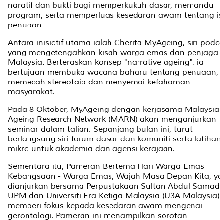
naratif dan bukti bagi memperkukuh dasar, memandu
program, serta memperluas kesedaran awam tentang i
penuaan.
Antara inisiatif utama ialah Cherita MyAgeing, siri podc
yang mengetengahkan kisah warga emas dan penjaga 
Malaysia. Berteraskan konsep "narrative ageing", ia
bertujuan membuka wacana baharu tentang penuaan,
memecah stereotaip dan menyemai kefahaman
masyarakat.
Pada 8 Oktober, MyAgeing dengan kerjasama Malaysia
Ageing Research Network (MARN) akan menganjurkan
seminar dalam talian. Sepanjang bulan ini, turut
berlangsung siri forum dasar dan komuniti serta latiha
mikro untuk akademia dan agensi kerajaan.
Sementara itu, Pameran Bertema Hari Warga Emas
Kebangsaan - Warga Emas, Wajah Masa Depan Kita, y
dianjurkan bersama Perpustakaan Sultan Abdul Samad
UPM dan Universiti Era Ketiga Malaysia (U3A Malaysia)
memberi fokus kepada kesedaran awam mengenai
gerontologi. Pameran ini menampilkan sorotan