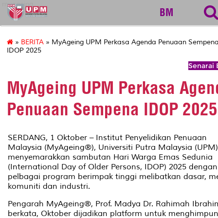
myageing
BM
»
BERITA
» MyAgeing UPM Perkasa Agenda Penuaan Sempen
IDOP 2025
Senarai 
MyAgeing UPM Perkasa Agen
Penuaan Sempena IDOP 2025
SERDANG, 1 Oktober – Institut Penyelidikan Penuaan
Malaysia (MyAgeing®), Universiti Putra Malaysia (UPM)
menyemarakkan sambutan Hari Warga Emas Sedunia
(International Day of Older Persons, IDOP) 2025 dengan
pelbagai program berimpak tinggi melibatkan dasar, m
komuniti dan industri.
Pengarah MyAgeing®, Prof. Madya Dr. Rahimah Ibrahi
berkata, Oktober dijadikan platform untuk menghimpu