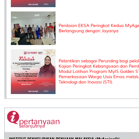
Penilaian EKSA Peringkat Kedua MyAg
Berlangsung dengan Jayanya
Pelantikan sebagai Perunding bagi pel
Kajian Peringkat Kebangsaan dan Pe
Modul Latihan Program MyIS Golden ST
Pemerkasaan Warga Usia Emas melalui
Teknologi dan Inovasi (STI).