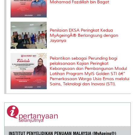
Mohamad Fazdillah bin Bagat
Penilaian EKSA Peringkat Kedua
MyAgeingÂ® Berlangsung dengan
Jayanya
Pelantikan sebagai Perunding bagi
pelaksanaan Kajian Peringkat
Kebangsaan dan Pembangunan Modul
Latihan Program MyIS Golden STI â€“
Pemerkasaan Warga Usia Emas melalui
Sains, Teknologi dan Inovasi (STI).
INSTITUT PENYELIDIKAN PENUAAN MALAYSIA (MyAgeing®)