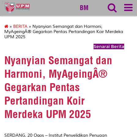
127
BM
»
BERITA
» Nyanyian Semangat dan Harmoni,
MyAgeingÂ® Gegarkan Pentas Pertandingan Koir Merdeka
UPM 2025
Senarai Berita
Nyanyian Semangat dan
Harmoni, MyAgeingÂ®
Gegarkan Pentas
Pertandingan Koir
Merdeka UPM 2025
SERDANG, 20 Ogos – Institut Penyelidikan Penuaan