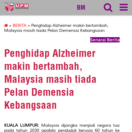
myageing
BM
»
BERITA
» Penghidap Alzheimer makin bertambah,
Malaysia masih tiada Pelan Demensia Kebangsaan
Senarai Berita
Penghidap Alzheimer
makin bertambah,
Malaysia masih tiada
Pelan Demensia
Kebangsaan
KUALA LUMPUR:
Malaysia dijangka menjadi negara tua
pada tahun 2030 apabila penduduk berusia 60 tahun ke