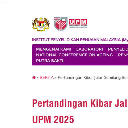
127
INSTITUT PENYELIDIKAN PENUAAN MALAYSIA (My
MENGENAI KAMI
LABORATORI
PENYELI
NATIONAL CONFERENCE ON AGEING
PENY
PUTRA BAKTI
»
BERITA
» Pertandingan Kibar Jalur Gemilang
Pertandingan Kibar J
UPM 2025