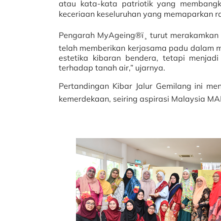
atau kata-kata patriotik yang membangk
keceriaan keseluruhan yang memaparkan r
Pengarah MyAgeing®ï¸ turut merakamkan
telah memberikan kerjasama padu dalam me
estetika kibaran bendera, tetapi menj
terhadap tanah air,” ujarnya.
Pertandingan Kibar Jalur Gemilang ini m
kemerdekaan, seiring aspirasi Malaysia MA