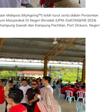
nuaan Malaysia (MyAgeing™) telah turut serta dalam Perasmian
uni Masyarakat Di Negeri Beradat (UPM-SisKOM@N9 2024)
 Kampung Sawah dan Kampung Pachitan, Port Dickson, Negeri