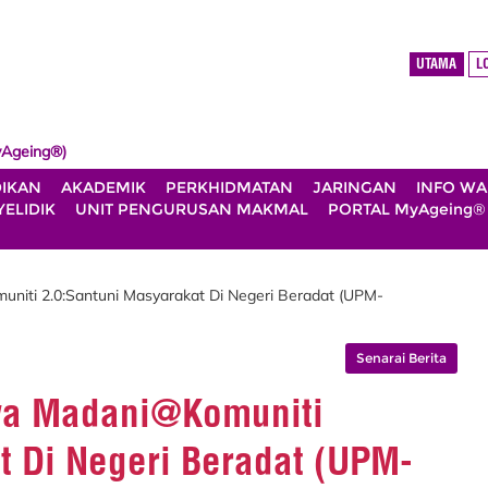
UTAMA
L
Ageing®)
DIKAN
AKADEMIK
PERKHIDMATAN
JARINGAN
INFO W
ELIDIK
UNIT PENGURUSAN MAKMAL
PORTAL MyAgeing®
iti 2.0:Santuni Masyarakat Di Negeri Beradat (UPM-
Senarai Berita
wa Madani@Komuniti
t Di Negeri Beradat (UPM-