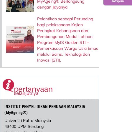
MyAgeing® Berlangsung
Tetapan
dengan Jayanya
Pelantikan sebagai Perunding
bagi pelaksanaan Kajian
Peringkat Kebangsaan dan
Pembangunan Modul Latihan
Program MyIS Golden STI –
Pemerkasaan Warga Usia Emas
melalui Sains, Teknologi dan
Inovasi (STI).
INSTITUT PENYELIDIKAN PENUAAN MALAYSIA
(MyAgeing®)
Universiti Putra Malaysia
43400 UPM Serdang