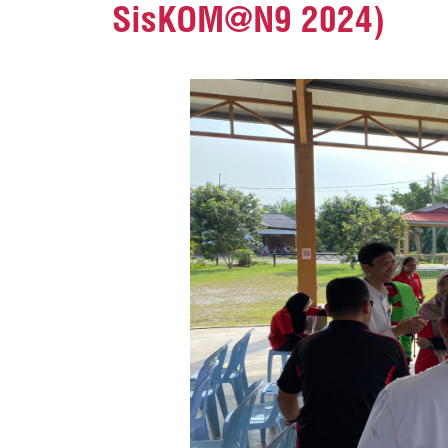
SisKOM@N9 2024)