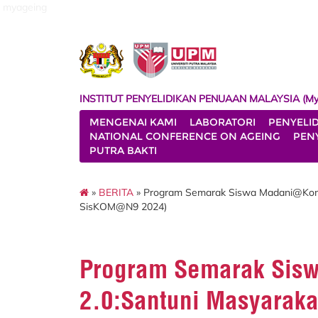
myageing
INSTITUT PENYELIDIKAN PENUAAN MALAYSIA (My
MENGENAI KAMI
LABORATORI
PENYELI
NATIONAL CONFERENCE ON AGEING
PENY
PUTRA BAKTI
»
BERITA
» Program Semarak Siswa Madani@Komun
SisKOM@N9 2024)
Program Semarak Sis
2.0:Santuni Masyaraka