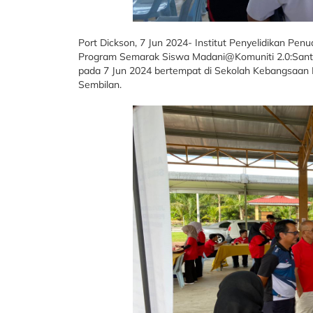
Port Dickson, 7 Jun 2024- Institut Penyelidikan Pe
Program Semarak Siswa Madani@Komuniti 2.0:Sant
pada 7 Jun 2024 bertempat di Sekolah Kebangsaan
Sembilan.