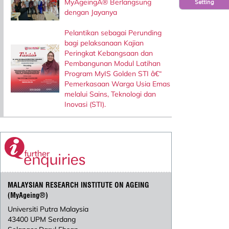
MyAgeingÂ® Berlangsung
Setting
dengan Jayanya
Pelantikan sebagai Perunding
bagi pelaksanaan Kajian
Peringkat Kebangsaan dan
Pembangunan Modul Latihan
Program MyIS Golden STI â€“
Pemerkasaan Warga Usia Emas
melalui Sains, Teknologi dan
Inovasi (STI).
MALAYSIAN RESEARCH INSTITUTE ON AGEING
(MyAgeing®)
Universiti Putra Malaysia
43400 UPM Serdang