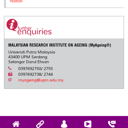
Nation
MALAYSIAN RESEARCH INSTITUTE ON AGEING (MyAgeing®)
Universiti Putra Malaysia
43400 UPM Serdang
Selangor Darul Ehsan
0397692750/ 2755
0397692738/ 2744
myageing@upm.edu.my