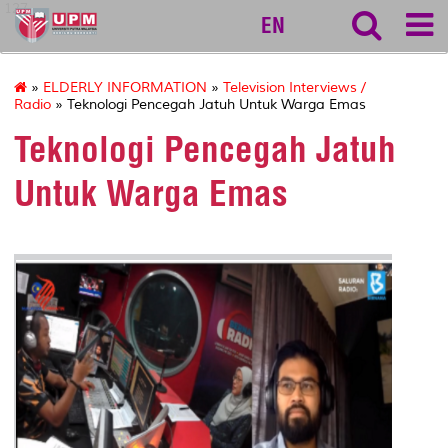
127
EN
»
ELDERLY INFORMATION
»
Television Interviews /
Radio
» Teknologi Pencegah Jatuh Untuk Warga Emas
Teknologi Pencegah Jatuh
Untuk Warga Emas