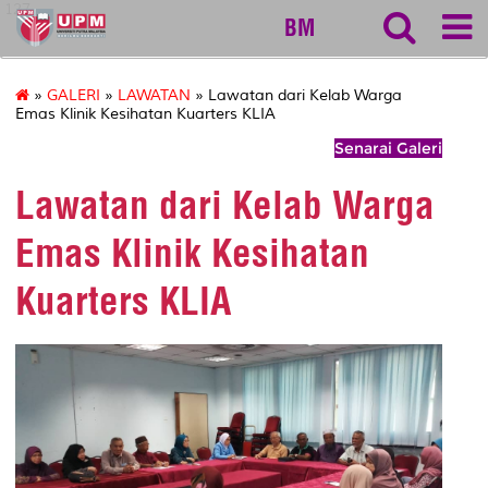
127
BM
»
GALERI
»
LAWATAN
» Lawatan dari Kelab Warga
Emas Klinik Kesihatan Kuarters KLIA
Senarai Galeri
Lawatan dari Kelab Warga
Emas Klinik Kesihatan
Kuarters KLIA