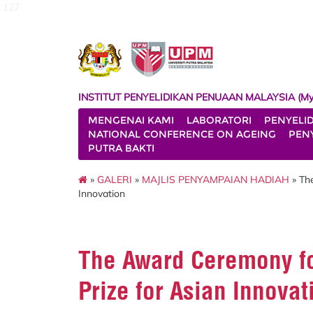
127
INSTITUT PENYELIDIKAN PENUAAN MALAYSIA (My
MENGENAI KAMI
LABORATORI
PENYELI
NATIONAL CONFERENCE ON AGEING
PENY
PUTRA BAKTI
»
GALERI
»
MAJLIS PENYAMPAIAN HADIAH
» Th
Innovation
The Award Ceremony fo
Prize for Asian Innovat