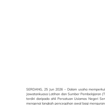
SERDANG, 25 Jun 2026 – Dalam usaha memperkukuh 
Jawatankuasa Latihan dan Sumber Pembelajaran (TE
terdiri daripada ahli Persatuan Usiamas Negeri 
mengenai langkah pencegahan awal bagi mengurang