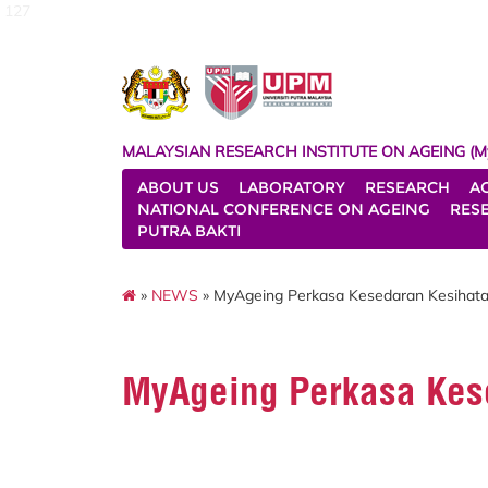
127
MALAYSIAN RESEARCH INSTITUTE ON AGEING (M
ABOUT US
LABORATORY
RESEARCH
A
NATIONAL CONFERENCE ON AGEING
RES
PUTRA BAKTI
»
NEWS
» MyAgeing Perkasa Kesedaran Kesihat
MyAgeing Perkasa Kes