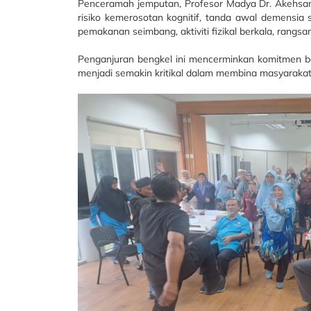
Penceramah jemputan, Profesor Madya Dr. Akehsan b
risiko kemerosotan kognitif, tanda awal demensia
pemakanan seimbang, aktiviti fizikal berkala, rang
Penganjuran bengkel ini mencerminkan komitmen ber
menjadi semakin kritikal dalam membina masyarakat