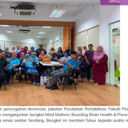
Setting
ncegahan demensia, Jabatan Perubatan Rehabilitasi, Fakulti Peru
 menganjurkan bengkel Mind Matters: Boosting Brain Health & Preve
ga emas sekitar Serdang. Bengkel ini memberi fokus kepada usaha