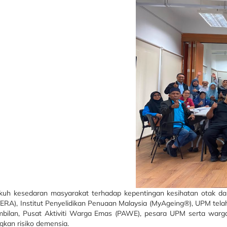
kesedaran masyarakat terhadap kepentingan kesihatan otak dan pe
RA), Institut Penyelidikan Penuaan Malaysia (MyAgeing®), UPM telah
Sembilan, Pusat Aktiviti Warga Emas (PAWE), pesara UPM serta war
kan risiko demensia.