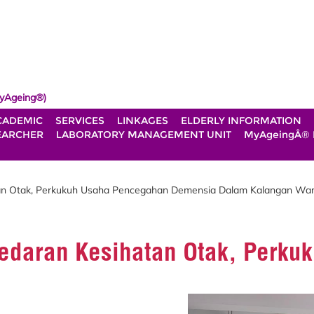
yAgeing®)
CADEMIC
SERVICES
LINKAGES
ELDERLY INFORMATION
EARCHER
LABORATORY MANAGEMENT UNIT
MyAgeingÂ®
an Otak, Perkukuh Usaha Pencegahan Demensia Dalam Kalangan Wa
edaran Kesihatan Otak, Perk