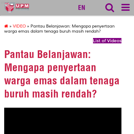
myageing
EN
»
VIDEO
» Pantau Belanjawan: Mengapa penyertaan
warga emas dalam tenaga buruh masih rendah?
List of Videos
Pantau Belanjawan:
Mengapa penyertaan
warga emas dalam tenaga
buruh masih rendah?