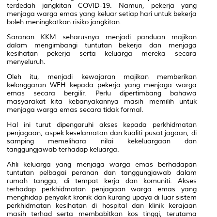
terdedah jangkitan COVID-19. Namun, pekerja yang
menjaga warga emas yang keluar setiap hari untuk bekerja
boleh meningkatkan risiko jangkitan.
Saranan KKM seharusnya menjadi panduan majikan
dalam mengimbangi tuntutan bekerja dan menjaga
kesihatan pekerja serta keluarga mereka secara
menyeluruh.
Oleh itu, menjadi kewajaran majikan memberikan
kelonggaran WFH kepada pekerja yang menjaga warga
emas secara bergilir. Perlu dipertimbang bahawa
masyarakat kita kebanyakannya masih memilih untuk
menjaga warga emas secara tidak formal.
Hal ini turut dipengaruhi akses kepada perkhidmatan
penjagaan, aspek keselamatan dan kualiti pusat jagaan, di
samping memelihara nilai kekeluargaan dan
tanggungjawab terhadap keluarga.
Ahli keluarga yang menjaga warga emas berhadapan
tuntutan pelbagai peranan dan tanggungjawab dalam
rumah tangga, di tempat kerja dan komuniti. Akses
terhadap perkhidmatan penjagaan warga emas yang
menghidap penyakit kronik dan kurang upaya di luar sistem
perkhidmatan kesihatan di hospital dan klinik kerajaan
masih terhad serta membabitkan kos tinggi, terutama