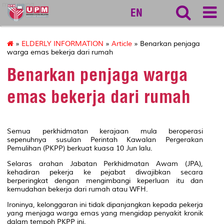
myageing
EN
»
ELDERLY INFORMATION
»
Article
» Benarkan penjaga
warga emas bekerja dari rumah
Benarkan penjaga warga
emas bekerja dari rumah
Semua perkhidmatan kerajaan mula beroperasi
sepenuhnya susulan Perintah Kawalan Pergerakan
Pemulihan (PKPP) berkuat kuasa 10 Jun lalu.
Selaras arahan Jabatan Perkhidmatan Awam (JPA),
kehadiran pekerja ke pejabat diwajibkan secara
berperingkat dengan mengimbangi keperluan itu dan
kemudahan bekerja dari rumah atau WFH.
Ironinya, kelonggaran ini tidak dipanjangkan kepada pekerja
yang menjaga warga emas yang mengidap penyakit kronik
dalam tempoh PKPP ini.