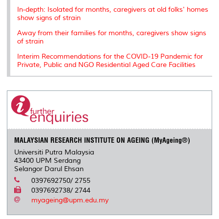
In-depth: Isolated for months, caregivers at old folks' homes
show signs of strain
Away from their families for months, caregivers show signs
of strain
Interim Recommendations for the COVID-19 Pandemic for
Private, Public and NGO Residential Aged Care Facilities
MALAYSIAN RESEARCH INSTITUTE ON AGEING (MyAgeing®)
Universiti Putra Malaysia
43400 UPM Serdang
Selangor Darul Ehsan
0397692750/ 2755
0397692738/ 2744
myageing@upm.edu.my