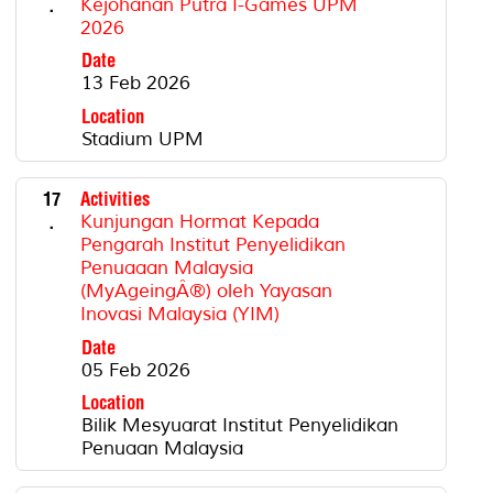
.
Kejohanan Putra I-Games UPM
2026
Date
13 Feb 2026
Location
Stadium UPM
17
Activities
.
Kunjungan Hormat Kepada
Pengarah Institut Penyelidikan
Penuaaan Malaysia
(MyAgeingÂ®) oleh Yayasan
Inovasi Malaysia (YIM)
Date
05 Feb 2026
Location
Bilik Mesyuarat Institut Penyelidikan
Penuaan Malaysia