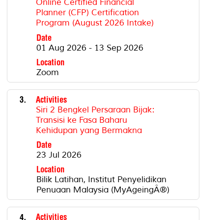
Online Certified Financial
Planner (CFP) Certification
Program (August 2026 Intake)
Date
01 Aug 2026 - 13 Sep 2026
Location
Zoom
3.
Activities
Siri 2 Bengkel Persaraan Bijak:
Transisi ke Fasa Baharu
Kehidupan yang Bermakna
Date
23 Jul 2026
Location
Bilik Latihan, Institut Penyelidikan
Penuaan Malaysia (MyAgeingÂ®)
4.
Activities