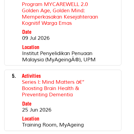
Program MYCAREWELL 2.0
Golden Age, Golden Mind:
Memperkasakan Kesejahteraan
Kognitif Warga Emas
Date
09 Jul 2026
Location
Institut Penyelidikan Penuaan
Malaysia (MyAgeingÂ®), UPM
5.
Activities
Series I: Mind Matters â€“
Boosting Brain Health &
Preventing Dementia
Date
25 Jun 2026
Location
Training Room, MyAgeing