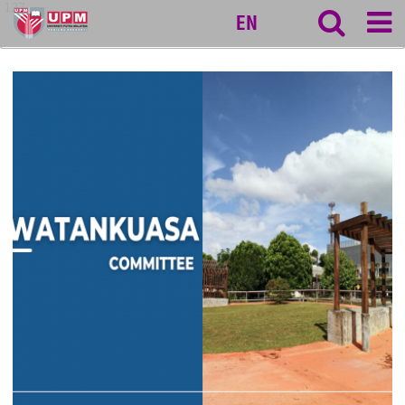
127
EN