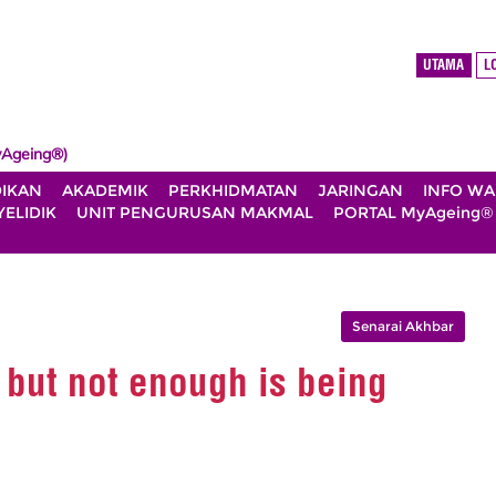
UTAMA
L
Ageing®)
DIKAN
AKADEMIK
PERKHIDMATAN
JARINGAN
INFO W
ELIDIK
UNIT PENGURUSAN MAKMAL
PORTAL MyAgeing®
Senarai Akhbar
 but not enough is being