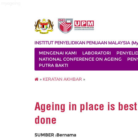
myageing
INSTITUT PENYELIDIKAN PENUAAN MALAYSIA (My
MENGENAI KAMI
LABORATORI
PENYELI
NATIONAL CONFERENCE ON AGEING
PENY
PUTRA BAKTI
»
KERATAN AKHBAR
»
Ageing in place is best
done
SUMBER :Bernama