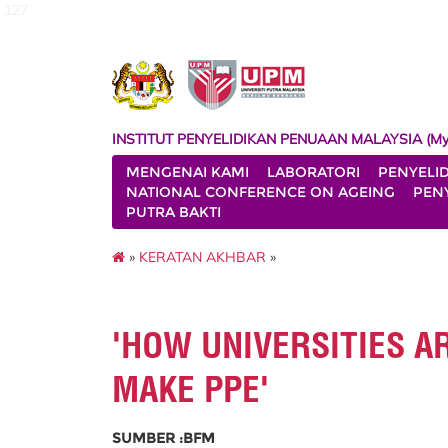
127
INSTITUT PENYELIDIKAN PENUAAN MALAYSIA (My
MENGENAI KAMI
LABORATORI
PENYELI
NATIONAL CONFERENCE ON AGEING
PENY
PUTRA BAKTI
»
KERATAN AKHBAR
»
'HOW UNIVERSITIES AR
MAKE PPE'
SUMBER :BFM