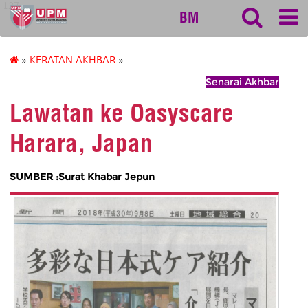
127
BM
»
KERATAN AKHBAR
»
Senarai Akhbar
Lawatan ke Oasyscare
Harara, Japan
SUMBER :Surat Khabar Jepun