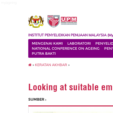
myageing
INSTITUT PENYELIDIKAN PENUAAN MALAYSIA (My
MENGENAI KAMI
LABORATORI
PENYELI
NATIONAL CONFERENCE ON AGEING
PENY
PUTRA BAKTI
»
KERATAN AKHBAR
»
Looking at suitable em
SUMBER :