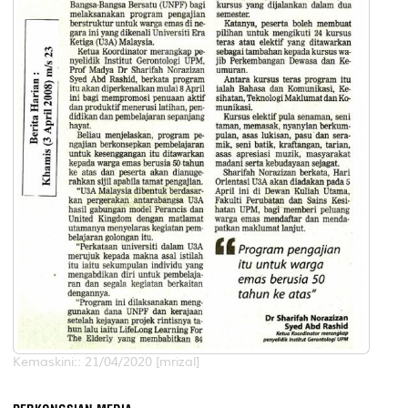
Kemaskini:: 21/04/2020 [mrizal]