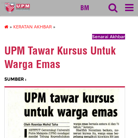
myageing
BM
»
KERATAN AKHBAR
»
Senarai Akhbar
UPM Tawar Kursus Untuk
Warga Emas
SUMBER :