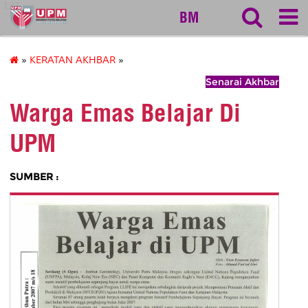
127
BM
»
KERATAN AKHBAR
»
Senarai Akhbar
Warga Emas Belajar Di
UPM
SUMBER :