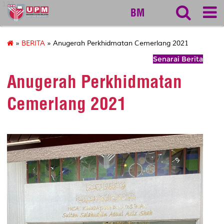
127
BM
»
BERITA
» Anugerah Perkhidmatan Cemerlang 2021
Senarai Berita
Anugerah Perkhidmatan
Cemerlang 2021