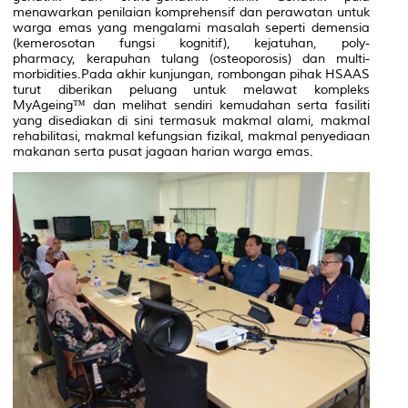
menawarkan penilaian komprehensif dan perawatan untuk
warga emas yang mengalami masalah seperti demensia
(kemerosotan fungsi kognitif), kejatuhan,
poly-
pharmacy,
kerapuhan tulang (osteoporosis) dan
multi-
morbidities
.Pada akhir kunjungan, rombongan pihak HSAAS
turut diberikan peluang untuk melawat kompleks
MyAgeing™ dan melihat sendiri kemudahan serta fasiliti
yang disediakan di sini termasuk makmal alami, makmal
rehabilitasi, makmal kefungsian fizikal, makmal penyediaan
makanan serta pusat jagaan harian warga emas.