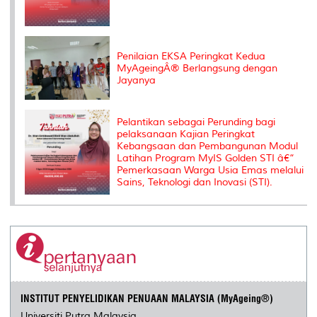
Penilaian EKSA Peringkat Kedua
MyAgeingÂ® Berlangsung dengan
Jayanya
Pelantikan sebagai Perunding bagi
pelaksanaan Kajian Peringkat
Kebangsaan dan Pembangunan Modul
Latihan Program MyIS Golden STI â€“
Pemerkasaan Warga Usia Emas melalui
Sains, Teknologi dan Inovasi (STI).
INSTITUT PENYELIDIKAN PENUAAN MALAYSIA (MyAgeing®)
Universiti Putra Malaysia