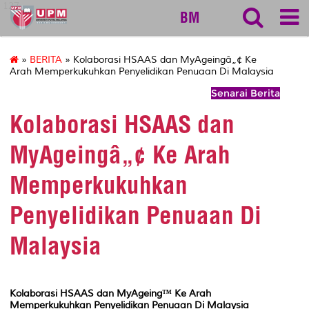
127
BM
»
BERITA
» Kolaborasi HSAAS dan MyAgeingâ„¢ Ke
Arah Memperkukuhkan Penyelidikan Penuaan Di Malaysia
Senarai Berita
Kolaborasi HSAAS dan
MyAgeingâ„¢ Ke Arah
Memperkukuhkan
Penyelidikan Penuaan Di
Malaysia
Kolaborasi HSAAS dan MyAgeing™ Ke Arah
Memperkukuhkan Penyelidikan Penuaan Di Malaysia