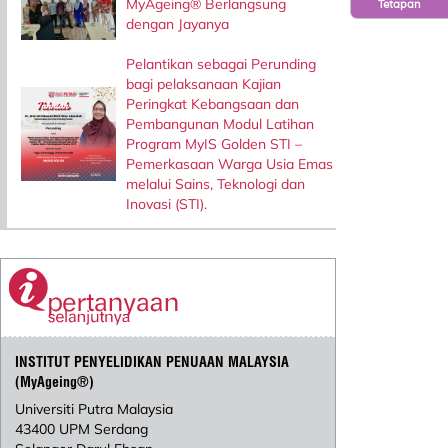
MyAgeing® Berlangsung
Tetapan
dengan Jayanya
Pelantikan sebagai Perunding
bagi pelaksanaan Kajian
Peringkat Kebangsaan dan
Pembangunan Modul Latihan
Program MyIS Golden STI –
Pemerkasaan Warga Usia Emas
melalui Sains, Teknologi dan
Inovasi (STI).
INSTITUT PENYELIDIKAN PENUAAN MALAYSIA
(MyAgeing®)
Universiti Putra Malaysia
43400 UPM Serdang