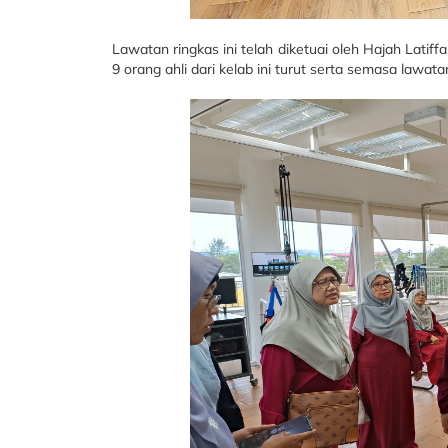
Lawatan ringkas ini telah diketuai oleh Hajah Latif
9 orang ahli dari kelab ini turut serta semasa lawatan