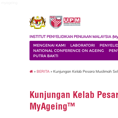
myageing
INSTITUT PENYELIDIKAN PENUAAN MALAYSIA (My
MENGENAI KAMI
LABORATORI
PENYELI
NATIONAL CONFERENCE ON AGEING
PENY
PUTRA BAKTI
»
BERITA
» Kunjungan Kelab Pesara Muslimah Se
Kunjungan Kelab Pesa
MyAgeing™