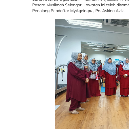
Pesara Muslimah Selangor. Lawatan ini telah disam
Penolong Pendaftar MyAgeing
, Pn. Askina Aziz.