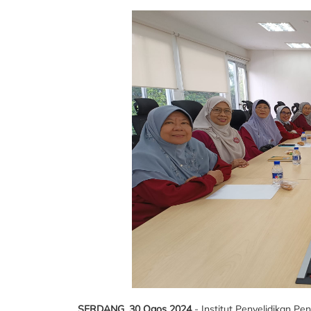
SERDANG, 30 Ogos 2024
- Institut Penyelidikan P