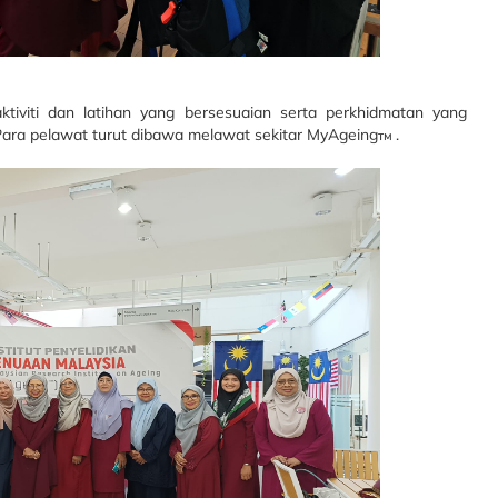
ktiviti dan latihan yang bersesuaian serta perkhidmatan yang
ra pelawat turut dibawa melawat sekitar MyAgeing
.