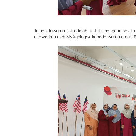
Tujuan lawatan ini adalah untuk mengenalpasti a
ditawarkan oleh MyAgeing
kepada warga emas. Pa