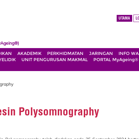
UTAMA
L
Ageing®)
DIKAN
AKADEMIK
PERKHIDMATAN
JARINGAN
INFO W
ELIDIK
UNIT PENGURUSAN MAKMAL
PORTAL MyAgeing®
graphy
esin Polysomnography