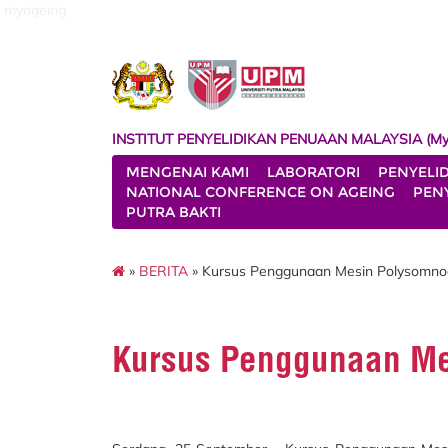
myageing
INSTITUT PENYELIDIKAN PENUAAN MALAYSIA (My
MENGENAI KAMI
LABORATORI
PENYELI
NATIONAL CONFERENCE ON AGEING
PENY
PUTRA BAKTI
»
BERITA
» Kursus Penggunaan Mesin Polysomno
Kursus Penggunaan M