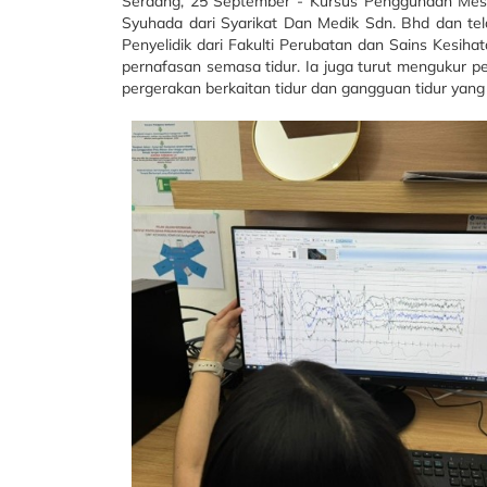
Serdang, 25 September - Kursus Penggunaan Mesin
Syuhada dari Syarikat Dan Medik Sdn. Bhd dan tela
Penyelidik dari Fakulti Perubatan dan Sains Kesih
pernafasan semasa tidur. Ia juga turut mengukur p
pergerakan berkaitan tidur dan gangguan tidur yan