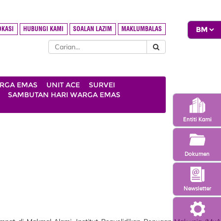
OKASI
HUBUNGI KAMI
SOALAN LAZIM
MAKLUMBALAS
ARGA EMAS
UNIT ACE
SURVEI
SAMBUTAN HARI WARGA EMAS
Entiti Kami
Dokumen
Newsletter