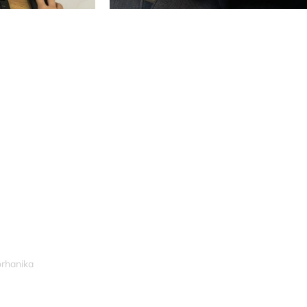
orhanika