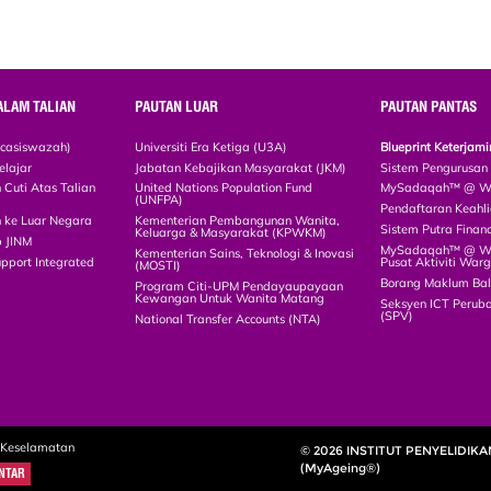
ALAM TALIAN
PAUTAN LUAR
PAUTAN PANTAS
scasiswazah)
Universiti Era Ketiga (U3A)
Blueprint Keterja
elajar
Jabatan Kebajikan Masyarakat (JKM)
Sistem Pengurusan
Cuti Atas Talian
United Nations Population Fund
MySadaqah™ @ WA
(UNFPA)
Pendaftaran Keah
 ke Luar Negara
Kementerian Pembangunan Wanita,
Sistem Putra Finan
Keluarga & Masyarakat (KPWKM)
p JINM
MySadaqah™ @ Wak
Kementerian Sains, Teknologi & Inovasi
upport Integrated
Pusat Aktiviti War
(MOSTI)
)
Borang Maklum Ba
Program Citi-UPM Pendayaupayaan
Kewangan Untuk Wanita Matang
Seksyen ICT Peruba
(SPV)
National Transfer Accounts (NTA)
 Keselamatan
© 2026 INSTITUT PENYELIDIK
(MyAgeing®)