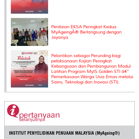
Penilaian EKSA Peringkat Kedua
MyAgeingÂ® Berlangsung dengan
Jayanya
Pelantikan sebagai Perunding bagi
pelaksanaan Kajian Peringkat
Kebangsaan dan Pembangunan Modul
Latihan Program MyIS Golden STI â€“
Pemerkasaan Warga Usia Emas melalui
Sains, Teknologi dan Inovasi (STI).
INSTITUT PENYELIDIKAN PENUAAN MALAYSIA (MyAgeing®)