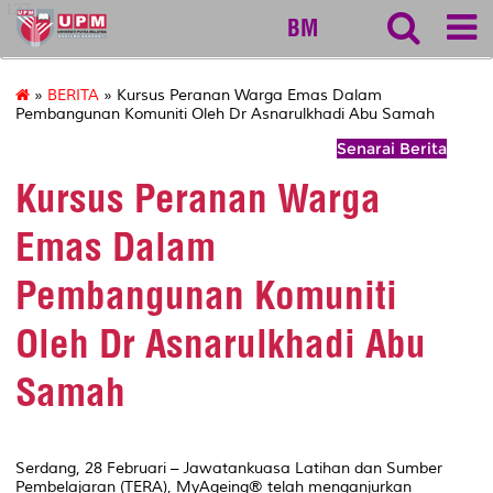
127
BM
»
BERITA
» Kursus Peranan Warga Emas Dalam
Pembangunan Komuniti Oleh Dr Asnarulkhadi Abu Samah
Senarai Berita
Kursus Peranan Warga
Emas Dalam
Pembangunan Komuniti
Oleh Dr Asnarulkhadi Abu
Samah
Serdang, 28 Februari – Jawatankuasa Latihan dan Sumber
Pembelajaran (TERA), MyAgeing® telah menganjurkan