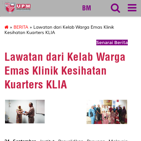
127
BM
»
BERITA
» Lawatan dari Kelab Warga Emas Klinik
Kesihatan Kuarters KLIA
Senarai Berita
Lawatan dari Kelab Warga
Emas Klinik Kesihatan
Kuarters KLIA