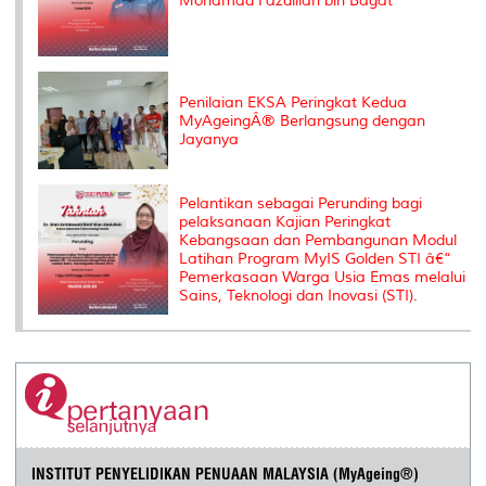
Mohamad Fazdillah bin Bagat
Penilaian EKSA Peringkat Kedua
MyAgeingÂ® Berlangsung dengan
Jayanya
Pelantikan sebagai Perunding bagi
pelaksanaan Kajian Peringkat
Kebangsaan dan Pembangunan Modul
Latihan Program MyIS Golden STI â€“
Pemerkasaan Warga Usia Emas melalui
Sains, Teknologi dan Inovasi (STI).
INSTITUT PENYELIDIKAN PENUAAN MALAYSIA (MyAgeing®)