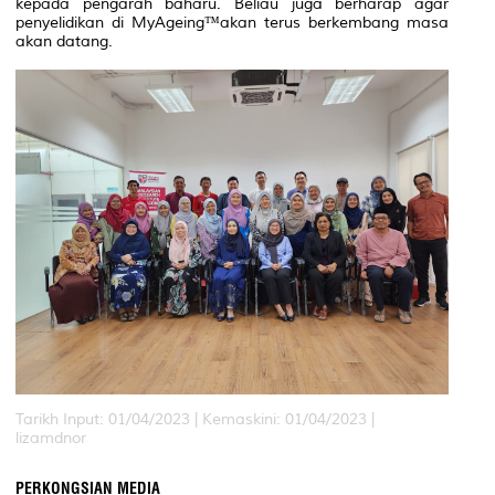
kepada pengarah baharu. Beliau juga berharap agar
penyelidikan di MyAgeing™akan terus berkembang masa
akan datang.
Tarikh Input: 01/04/2023 |
Kemaskini: 01/04/2023 |
lizamdnor
PERKONGSIAN MEDIA