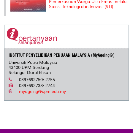
Pemerkasaan Warga Usia Emas melalui
Sains, Teknologi dan Inovasi (STI).
INSTITUT PENYELIDIKAN PENUAAN MALAYSIA (MyAgeing®)
Universiti Putra Malaysia
43400 UPM Serdang
Selangor Darul Ehsan
0397692750/ 2755
0397692738/ 2744
myageing@upm.edu.my