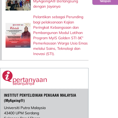
MyAgeingÂ® Berlangsung
Tetapan
dengan Jayanya
Pelantikan sebagai Perunding
bagi pelaksanaan Kajian
Peringkat Kebangsaan dan
Pembangunan Modul Latihan
Program MyIS Golden STI â€“
Pemerkasaan Warga Usia Emas
melalui Sains, Teknologi dan
Inovasi (STI).
INSTITUT PENYELIDIKAN PENUAAN MALAYSIA
(MyAgeing®)
Universiti Putra Malaysia
43400 UPM Serdang