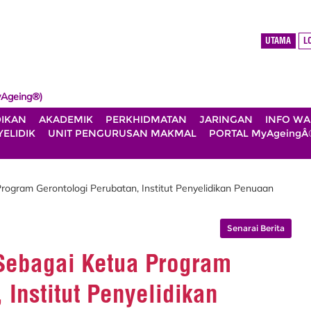
UTAMA
L
Ageing®)
DIKAN
AKADEMIK
PERKHIDMATAN
JARINGAN
INFO W
ELIDIK
UNIT PENGURUSAN MAKMAL
PORTAL MyAgeingÂ
ogram Gerontologi Perubatan, Institut Penyelidikan Penuaan
Senarai Berita
Sebagai Ketua Program
 Institut Penyelidikan