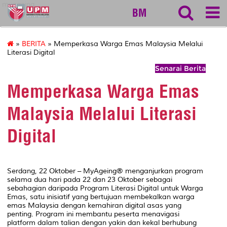
myageing
BM
»
BERITA
» Memperkasa Warga Emas Malaysia Melalui
Literasi Digital
Senarai Berita
Memperkasa Warga Emas
Malaysia Melalui Literasi
Digital
Serdang, 22 Oktober – MyAgeing® menganjurkan program
selama dua hari pada 22 dan 23 Oktober sebagai
sebahagian daripada Program Literasi Digital untuk Warga
Emas, satu inisiatif yang bertujuan membekalkan warga
emas Malaysia dengan kemahiran digital asas yang
penting. Program ini membantu peserta menavigasi
platform dalam talian dengan yakin dan kekal berhubung