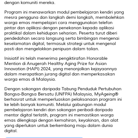
dengan komuniti mereka.
Program ini menawarkan modul pembelajaran kendiri yang
mesra pengguna dan langkah demi langkah, membolehkan
warga emas mempelajari cara menggunakan telefon
pintar dan aplikasi dengan penekanan kepada aplikasi
praktikal dalam kehidupan seharian. Peserta turut diberi
pendedahan secara langsung serta bimbingan mengenai
keselamatan digital, termasuk strategi untuk mengenal
pasti dan mengelakkan penipuan dalam talian.
Inisiatif ini telah menerima pengiktirafan
Honorable
Mention
di Anugerah Healthy Aging Prize for Asian
Innovation (HAPI) 2024, yang menonjolkan kejayaannya
dalam merapatkan jurang digital dan memperkasakan
warga emas di Malaysia.
Dengan sokongan daripada Tabung Penduduk Pertubuhan
Bangsa-Bangsa Bersatu (UNFPA) Malaysia, MyAgeing®
berhasrat untuk memperluaskan pelaksanaan program ini
ke lebih banyak komuniti. Melalui gabungan modul
pembelajaran kendiri dan sokongan peribadi daripada
mentor digital terlatih, program ini memastikan warga
emas dilengkapi dengan kemahiran, keyakinan, dan alat
yang diperlukan untuk berkembang maju dalam dunia
digital.