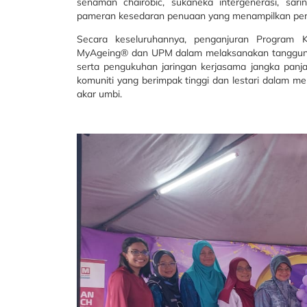
senaman chairobic, sukaneka intergenerasi, sar
pameran kesedaran penuaan yang menampilkan permain
Secara keseluruhannya, penganjuran Program
MyAgeing® dan UPM dalam melaksanakan tanggungja
serta pengukuhan jaringan kerjasama jangka panjan
komuniti yang berimpak tinggi dan lestari dalam m
akar umbi.