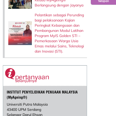
Tetapan
Berlangsung dengan Jayanya
Pelantikan sebagai Perunding
bagi pelaksanaan Kajian
Peringkat Kebangsaan dan
Pembangunan Modul Latihan
Program MyIS Golden STI –
Pemerkasaan Warga Usia
Emas melalui Sains, Teknologi
dan Inovasi (STI).
INSTITUT PENYELIDIKAN PENUAAN MALAYSIA
(MyAgeing®)
Universiti Putra Malaysia
43400 UPM Serdang
Selangor Darul Ehsan