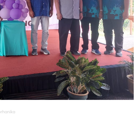
orhanika