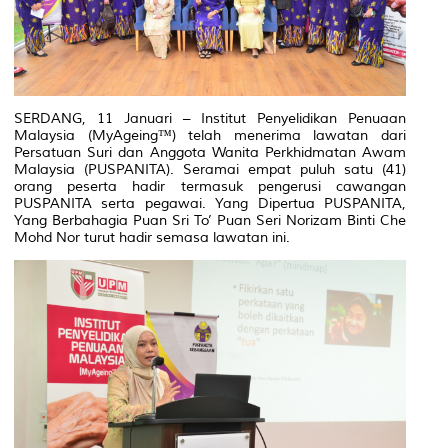
SERDANG, 11 Januari – Institut Penyelidikan Penuaan
Malaysia (MyAgeing™) telah menerima lawatan dari
Persatuan Suri dan Anggota Wanita Perkhidmatan Awam
Malaysia (PUSPANITA). Seramai empat puluh satu (41)
orang peserta hadir termasuk pengerusi cawangan
PUSPANITA serta pegawai. Yang Dipertua PUSPANITA,
Yang Berbahagia Puan Sri To’ Puan Seri Norizam Binti Che
Mohd Nor turut hadir semasa lawatan ini.