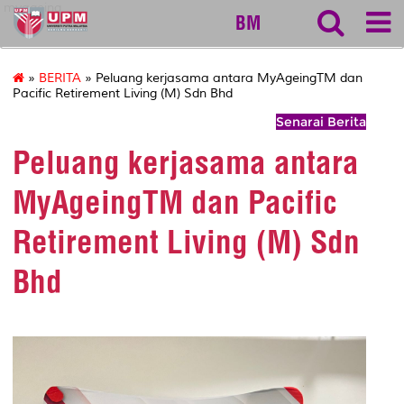
myageing
BM
»
BERITA
» Peluang kerjasama antara MyAgeingTM dan
Pacific Retirement Living (M) Sdn Bhd
Senarai Berita
Peluang kerjasama antara
MyAgeingTM dan Pacific
Retirement Living (M) Sdn
Bhd