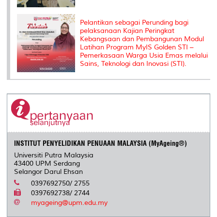
Pelantikan sebagai Perunding bagi
pelaksanaan Kajian Peringkat
Kebangsaan dan Pembangunan Modul
Latihan Program MyIS Golden STI –
Pemerkasaan Warga Usia Emas melalui
Sains, Teknologi dan Inovasi (STI).
INSTITUT PENYELIDIKAN PENUAAN MALAYSIA (MyAgeing®)
Universiti Putra Malaysia
43400 UPM Serdang
Selangor Darul Ehsan
0397692750/ 2755
0397692738/ 2744
myageing@upm.edu.my