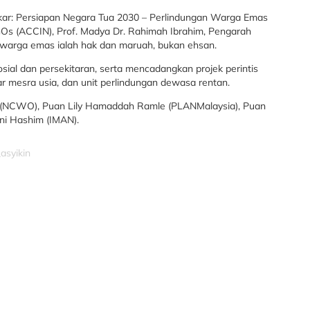
r: Persiapan Negara Tua 2030 – Perlindungan Warga Emas
NGOs (ACCIN), Prof. Madya Dr. Rahimah Ibrahim, Pengarah
arga emas ialah hak dan maruah, bukan ehsan.
sial dan persekitaran, serta mencadangkan projek perintis
ar mesra usia, dan unit perlindungan dewasa rentan.
n (NCWO), Puan Lily Hamaddah Ramle (PLANMalaysia), Puan
ni Hashim (IMAN).
asyikin