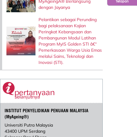
MyAgeingÂ® Berlangsung
Tetapan
dengan Jayanya
Pelantikan sebagai Perunding
bagi pelaksanaan Kajian
Peringkat Kebangsaan dan
Pembangunan Modul Latihan
Program MyIS Golden STI â€“
Pemerkasaan Warga Usia Emas
melalui Sains, Teknologi dan
Inovasi (STI).
INSTITUT PENYELIDIKAN PENUAAN MALAYSIA
(MyAgeing®)
Universiti Putra Malaysia
43400 UPM Serdang