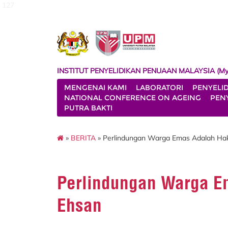
127
INSTITUT PENYELIDIKAN PENUAAN MALAYSIA (My
MENGENAI KAMI
LABORATORI
PENYELI
NATIONAL CONFERENCE ON AGEING
PENY
PUTRA BAKTI
»
BERITA
» Perlindungan Warga Emas Adalah Ha
Perlindungan Warga E
Ehsan