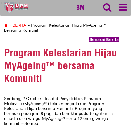
myageing
BM
»
BERITA
» Program Kelestarian Hijau MyAgeing™
bersama Komuniti
Senarai Berita
Program Kelestarian Hijau
MyAgeing™ bersama
Komuniti
Serdang, 2 Oktober - Institut Penyelidikan Penuaan
Malaysia (MyAgeing™) telah mengadakan Program
Kelestarian Hijau bersama komuniti. Program yang
bermula pada jam 8 pagi dan berakhir pada tengahari ini
dihadiri oleh warga MyAgeing™ serta 12 orang warga
komuniti setempat.