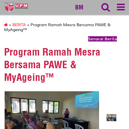
myageing
BM
»
BERITA
» Program Ramah Mesra Bersama PAWE &
MyAgeing™
Senarai Berita
Program Ramah Mesra
Bersama PAWE &
MyAgeing™