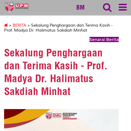
myageing
BM
»
BERITA
» Sekalung Penghargaan dan Terima Kasih -
Prof. Madya Dr. Halimatus Sakdiah Minhat
Senarai Berita
Sekalung Penghargaan
dan Terima Kasih - Prof.
Madya Dr. Halimatus
Sakdiah Minhat