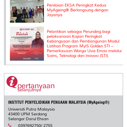
Penilaian EKSA Peringkat Kedua
MyAgeing® Berlangsung dengan
Jayanya
Pelantikan sebagai Perunding bagi
pelaksanaan Kajian Peringkat
Kebangsaan dan Pembangunan Modul
Latihan Program MyIS Golden STI –
Pemerkasaan Warga Usia Emas melalui
Sains, Teknologi dan Inovasi (STI).
INSTITUT PENYELIDIKAN PENUAAN MALAYSIA (MyAgeing®)
Universiti Putra Malaysia
43400 UPM Serdang
Selangor Darul Ehsan
0397692750/ 2755