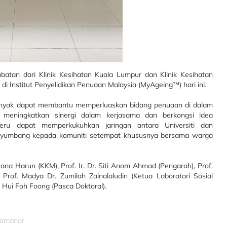
atan dari Klinik Kesihatan Kuala Lumpur dan Klinik Kesihatan
i Institut Penyelidikan Penuaan Malaysia (MyAgeing™) hari ini.
banyak dapat membantu memperluaskan bidang penuaan di dalam
t meningkatkan sinergi dalam kerjasama dan berkongsi idea
teru dapat memperkukuhkan jaringan antara Universiti dan
nyumbang kepada komuniti setempat khususnya bersama warga
ana Harun (KKM), Prof. Ir. Dr. Siti Anom Ahmad (Pengarah), Prof.
rof. Madya Dr. Zumilah Zainalaludin (Ketua Laboratori Sosial
 Hui Foh Foong (Pasca Doktoral).
izamdnor