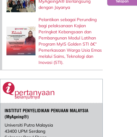
MyAgeingÂ® Berlangsung
Tetapan
dengan Jayanya
Pelantikan sebagai Perunding
bagi pelaksanaan Kajian
Peringkat Kebangsaan dan
Pembangunan Modul Latihan
Program MyIS Golden STI â€“
Pemerkasaan Warga Usia Emas
melalui Sains, Teknologi dan
Inovasi (STI).
INSTITUT PENYELIDIKAN PENUAAN MALAYSIA
(MyAgeing®)
Universiti Putra Malaysia
43400 UPM Serdang