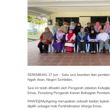
SEREMBAN, 17 Jun - Satu sesi lawatan dan pemb
Ngah Atan, Negeri Sembilan.
Sesi ini telah dihadiri oleh Pengarah Jabatan Ke
Emas, Penolong Pengarah Kanan Bahagian Pembang
PAWE@MyAgeing merupakan sebuah badan bukan ker
dipilih sebagai Hab Perkhidmatan Warga Emas.