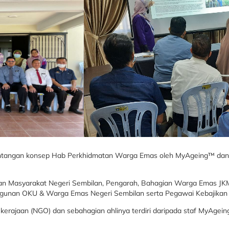
entangan konsep Hab Perkhidmatan Warga Emas oleh MyAgeing™ da
bajikan Masyarakat Negeri Sembilan, Pengarah, Bahagian Warga Emas 
unan OKU & Warga Emas Negeri Sembilan serta Pegawai Kebajikan
ajaan (NGO) dan sebahagian ahlinya terdiri daripada staf MyAge