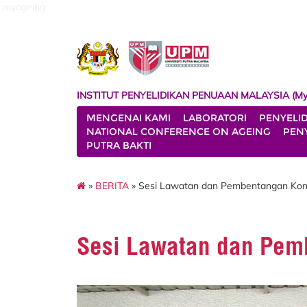
myageing
INSTITUT PENYELIDIKAN PENUAAN MALAYSIA (My
MENGENAI KAMI
LABORATORI
PENYELI
NATIONAL CONFERENCE ON AGEING
PENY
PUTRA BAKTI
»
BERITA
» Sesi Lawatan dan Pembentangan Ko
Sesi Lawatan dan Pem