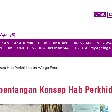
UTAMA
L
Ageing®)
DIKAN
AKADEMIK
PERKHIDMATAN
JARINGAN
INFO W
ELIDIK
UNIT PENGURUSAN MAKMAL
PORTAL MyAgeing®
nsep Hab Perkhidmatan Warga Emas
bentangan Konsep Hab Perkh