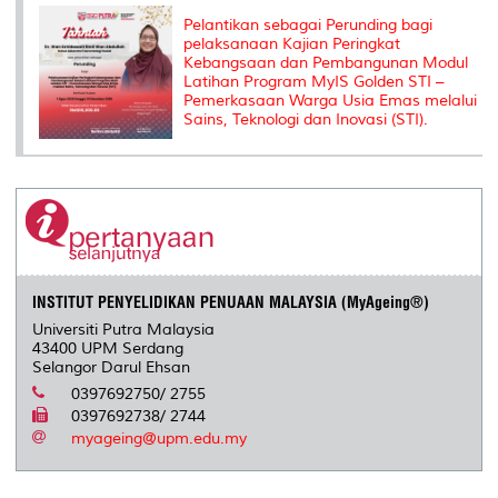
Pelantikan sebagai Perunding bagi
pelaksanaan Kajian Peringkat
Kebangsaan dan Pembangunan Modul
Latihan Program MyIS Golden STI –
Pemerkasaan Warga Usia Emas melalui
Sains, Teknologi dan Inovasi (STI).
INSTITUT PENYELIDIKAN PENUAAN MALAYSIA (MyAgeing®)
Universiti Putra Malaysia
43400 UPM Serdang
Selangor Darul Ehsan
0397692750/ 2755
0397692738/ 2744
myageing@upm.edu.my