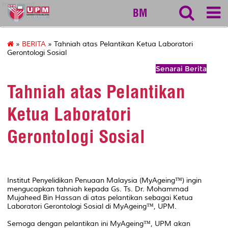
myageing
BM
»
BERITA
» Tahniah atas Pelantikan Ketua Laboratori
Gerontologi Sosial
Senarai Berita
Tahniah atas Pelantikan
Ketua Laboratori
Gerontologi Sosial
Institut Penyelidikan Penuaan Malaysia (MyAgeing™) ingin
mengucapkan tahniah kepada Gs. Ts. Dr. Mohammad
Mujaheed Bin Hassan di atas pelantikan sebagai Ketua
Laboratori Gerontologi Sosial di MyAgeing™, UPM.
Semoga dengan pelantikan ini MyAgeing™, UPM akan