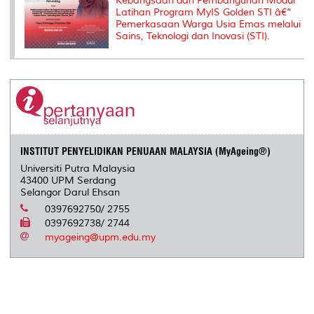
Kebangsaan dan Pembangunan Modul
Latihan Program MyIS Golden STI â€“
Pemerkasaan Warga Usia Emas melalui
Sains, Teknologi dan Inovasi (STI).
INSTITUT PENYELIDIKAN PENUAAN MALAYSIA (MyAgeing®)
Universiti Putra Malaysia
43400 UPM Serdang
Selangor Darul Ehsan
0397692750/ 2755
0397692738/ 2744
myageing@upm.edu.my