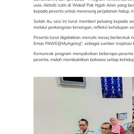
usia. Aktiviti rutin di Wakaf Pak Ngah Atan yang b
kepada peserta untuk merenung perjalanan hidup, 
Selain itu, sesi ini turut memberi peluang kepada
melalui perkongsian kenangan, refleksi kehidupan sec
Peserta turut digalakkan menulis mesej berbentuk 
Emas PAWE@MyAgeing", sebagai sumber inspirasi 
Kemuncak program menyaksikan beberapa peserta 
peserta, malah membuktikan bahawa setiap kehidupa