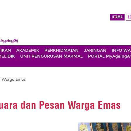
UTAMA
L
Ageing®)
DIKAN
AKADEMIK
PERKHIDMATAN
JARINGAN
INFO W
ELIDIK
UNIT PENGURUSAN MAKMAL
PORTAL MyAgeingÂ
an Warga Emas
Suara dan Pesan Warga Emas