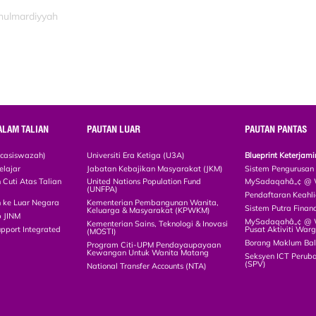
inulmardiyyah
ALAM TALIAN
PAUTAN LUAR
PAUTAN PANTAS
scasiswazah)
Universiti Era Ketiga (U3A)
Blueprint Keterja
elajar
Jabatan Kebajikan Masyarakat (JKM)
Sistem Pengurusan
Cuti Atas Talian
United Nations Population Fund
MySadaqahâ„¢ @ W
(UNFPA)
Pendaftaran Keah
 ke Luar Negara
Kementerian Pembangunan Wanita,
Sistem Putra Finan
Keluarga & Masyarakat (KPWKM)
p JINM
MySadaqahâ„¢ @ Wa
Kementerian Sains, Teknologi & Inovasi
upport Integrated
Pusat Aktiviti War
(MOSTI)
)
Borang Maklum Ba
Program Citi-UPM Pendayaupayaan
Kewangan Untuk Wanita Matang
Seksyen ICT Peruba
(SPV)
National Transfer Accounts (NTA)