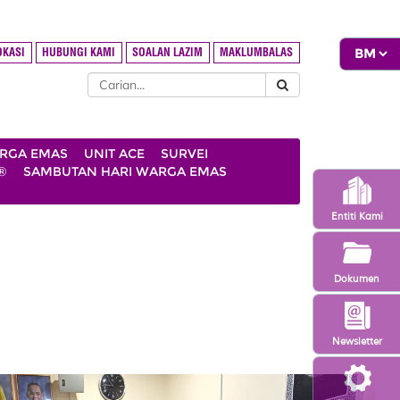
OKASI
HUBUNGI KAMI
SOALAN LAZIM
MAKLUMBALAS
ARGA EMAS
UNIT ACE
SURVEI
®
SAMBUTAN HARI WARGA EMAS
Entiti Kami
Dokumen
Newsletter