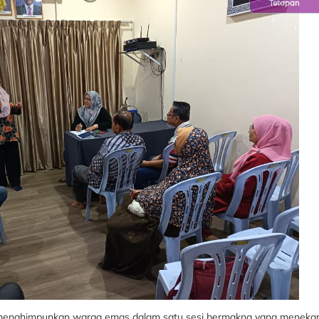
Tetapan
menghimpunkan warga emas dalam satu sesi bermakna yang menekanka