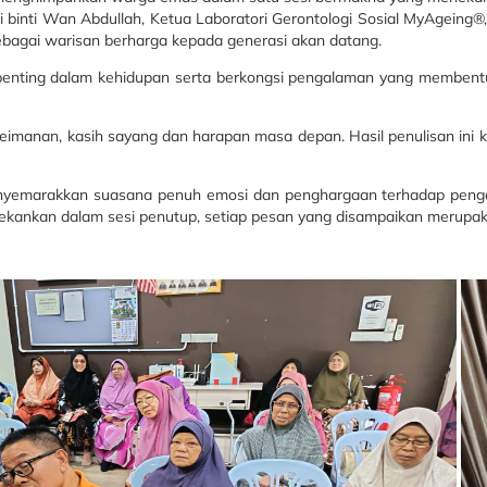
ati binti Wan Abdullah, Ketua Laboratori Gerontologi Sosial MyAgei
ebagai warisan berharga kepada generasi akan datang.
ing dalam kehidupan serta berkongsi pengalaman yang membentuk jati
keimanan, kasih sayang dan harapan masa depan. Hasil penulisan ini 
menyemarakkan suasana penuh emosi dan penghargaan terhadap pen
kankan dalam sesi penutup, setiap pesan yang disampaikan merupakan