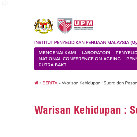
127
INSTITUT PENYELIDIKAN PENUAAN MALAYSIA (My
MENGENAI KAMI
LABORATORI
PENYELI
NATIONAL CONFERENCE ON AGEING
PENY
PUTRA BAKTI
»
BERITA
» Warisan Kehidupan : Suara dan Pes
Warisan Kehidupan : 