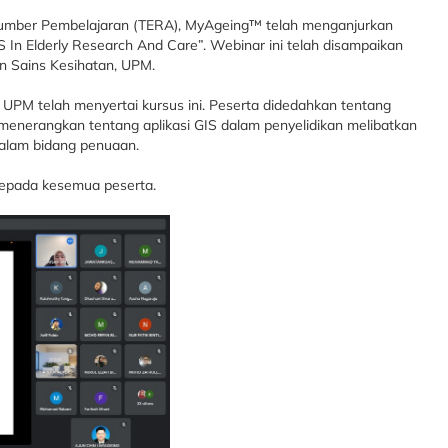
Sumber Pembelajaran (TERA), MyAgeing™ telah menganjurkan
IS In Elderly Research And Care”. Webinar ini telah disampaikan
an Sains Kesihatan, UPM.
 UPM telah menyertai kursus ini. Peserta didedahkan tentang
menerangkan tentang aplikasi GIS dalam penyelidikan melibatkan
dalam bidang penuaan.
kepada kesemua peserta.