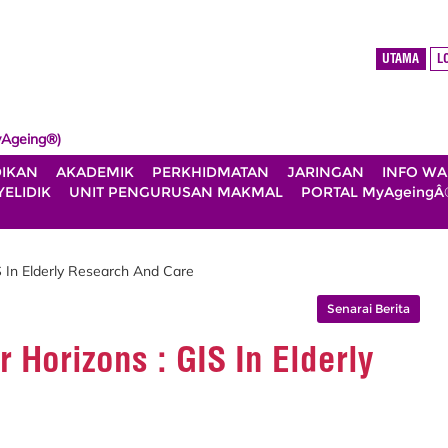
UTAMA
L
Ageing®)
DIKAN
AKADEMIK
PERKHIDMATAN
JARINGAN
INFO W
ELIDIK
UNIT PENGURUSAN MAKMAL
PORTAL MyAgeingÂ
S In Elderly Research And Care
Senarai Berita
 Horizons : GIS In Elderly