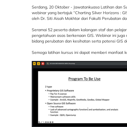
Serdang, 20 Oktober - Jawatankuasa Latihan dan 
webinar yang bertajuk “Charting Silver Horizons : G
oleh Dr. Siti Aisah Mokhtar dari Fakulti Perubatan d
Seramai 52 peserta dalam kalangan staf dan pelajar
pengetahuan asas berkenaan GIS. Webinar ini juga 
bidang perubatan dan kesihatan serta potensi GIS 
Semoga latihan kursus ini dapat memberi manfaat 