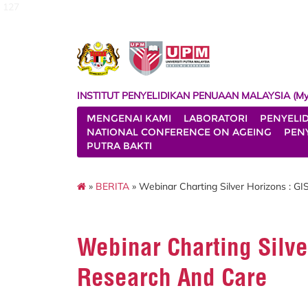
127
INSTITUT PENYELIDIKAN PENUAAN MALAYSIA (My
MENGENAI KAMI
LABORATORI
PENYELI
NATIONAL CONFERENCE ON AGEING
PENY
PUTRA BAKTI
»
BERITA
» Webinar Charting Silver Horizons : GI
Webinar Charting Silver
Research And Care