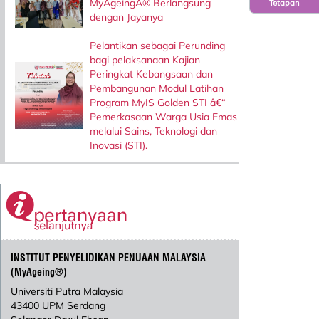
MyAgeingÂ® Berlangsung
Tetapan
dengan Jayanya
Pelantikan sebagai Perunding
bagi pelaksanaan Kajian
Peringkat Kebangsaan dan
Pembangunan Modul Latihan
Program MyIS Golden STI â€“
Pemerkasaan Warga Usia Emas
melalui Sains, Teknologi dan
Inovasi (STI).
INSTITUT PENYELIDIKAN PENUAAN MALAYSIA
(MyAgeing®)
Universiti Putra Malaysia
43400 UPM Serdang