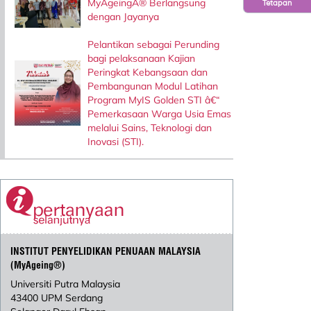
MyAgeingÂ® Berlangsung
Tetapan
dengan Jayanya
Pelantikan sebagai Perunding
bagi pelaksanaan Kajian
Peringkat Kebangsaan dan
Pembangunan Modul Latihan
Program MyIS Golden STI â€“
Pemerkasaan Warga Usia Emas
melalui Sains, Teknologi dan
Inovasi (STI).
INSTITUT PENYELIDIKAN PENUAAN MALAYSIA
(MyAgeing®)
Universiti Putra Malaysia
43400 UPM Serdang