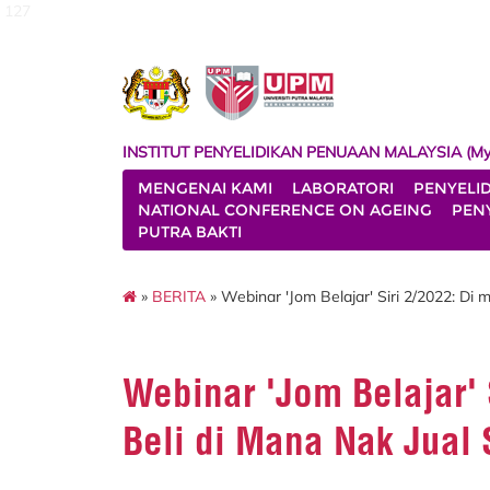
127
INSTITUT PENYELIDIKAN PENUAAN MALAYSIA (My
MENGENAI KAMI
LABORATORI
PENYELI
NATIONAL CONFERENCE ON AGEING
PENY
PUTRA BAKTI
»
BERITA
» Webinar 'Jom Belajar' Siri 2/2022: Di
Webinar 'Jom Belajar' 
Beli di Mana Nak Jual