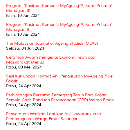
Program ‘Khidmat Komuniti MyAgeing™, Kami Prihatin’
(Bahagian II)
Isnin, 10 Jun 2024
Program ‘Khidmat Komuniti MyAgeing™, Kami Prihatin’
(Bahagian I)
Isnin, 10 Jun 2024
The Malaysian Journal of Ageing Studies (MJAS)
Selasa, 04 Jun 2024
Ceramah Awam mengenai Ekonomi Ihsan dan
Masyarakat Menua
Rabu, 08 Mei 2024
Sesi Kunjungan Hormat Ahli Pengurusan MyAgeing™ ke
Fakulti
Rabu, 24 Apr 2024
Perbincangan Bersama Pemegang Taruh Bagi Kajian
Semula Garis Panduan Perancangan (GPP) Warga Emas
Rabu, 24 Apr 2024
Penyerahan Watikah Lantikan Ahli Jawatankuasa
Pembangunan Warga Emas Selangor
Rabu, 24 Apr 2024