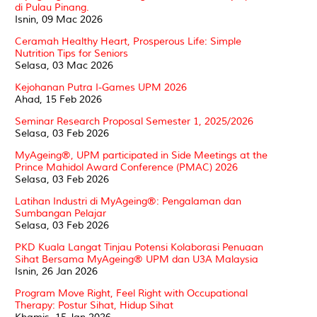
di Pulau Pinang.
Isnin, 09 Mac 2026
Ceramah Healthy Heart, Prosperous Life: Simple
Nutrition Tips for Seniors
Selasa, 03 Mac 2026
Kejohanan Putra I-Games UPM 2026
Ahad, 15 Feb 2026
Seminar Research Proposal Semester 1, 2025/2026
Selasa, 03 Feb 2026
MyAgeing®, UPM participated in Side Meetings at the
Prince Mahidol Award Conference (PMAC) 2026
Selasa, 03 Feb 2026
Latihan Industri di MyAgeing®️: Pengalaman dan
Sumbangan Pelajar
Selasa, 03 Feb 2026
PKD Kuala Langat Tinjau Potensi Kolaborasi Penuaan
Sihat Bersama MyAgeing® UPM dan U3A Malaysia
Isnin, 26 Jan 2026
Program Move Right, Feel Right with Occupational
Therapy: Postur Sihat, Hidup Sihat