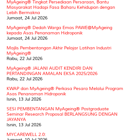
MyAgeing® Tingkat Persediaan Persaraan, Bantu
Masyarakat Hadapi Fasa Baharu Kehidupan dengan
Lebih Bermakna
Jumaat, 24 Jul 2026
MyAgeing® Dedah Warga Emas PAWE@MyAgeing
kepada Asas Penanaman Hidroponik
Jumaat, 24 Jul 2026
Majlis Pembentangan Akhir Pelajar Latihan Industri
MyAgeing®
Rabu, 22 Jul 2026
MyAgeing® JALANI AUDIT KENDIRI DAN
PERTANDINGAN AMALAN EKSA 2025/2026
Rabu, 22 Jul 2026
KWAP dan MyAgeing® Perkasa Pesara Melalui Program
Asas Penanaman Hidroponik
Isnin, 13 Jul 2026
SESI PEMBENTANGAN MyAgeing® Postgraduate
Seminar Research Proposal BERLANGSUNG DENGAN
JAYANYA
Isnin, 13 Jul 2026
MYCAREWELL 2.0:
Jumaat, 10 Jul 2026