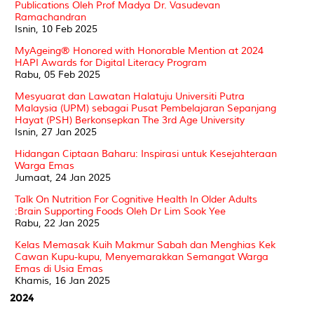
Publications Oleh Prof Madya Dr. Vasudevan
Ramachandran
Isnin, 10 Feb 2025
MyAgeing® Honored with Honorable Mention at 2024
HAPI Awards for Digital Literacy Program
Rabu, 05 Feb 2025
Mesyuarat dan Lawatan Halatuju Universiti Putra
Malaysia (UPM) sebagai Pusat Pembelajaran Sepanjang
Hayat (PSH) Berkonsepkan The 3rd Age University
Isnin, 27 Jan 2025
Hidangan Ciptaan Baharu: Inspirasi untuk Kesejahteraan
Warga Emas
Jumaat, 24 Jan 2025
Talk On Nutrition For Cognitive Health In Older Adults
:Brain Supporting Foods Oleh Dr Lim Sook Yee
Rabu, 22 Jan 2025
Kelas Memasak Kuih Makmur Sabah dan Menghias Kek
Cawan Kupu-kupu, Menyemarakkan Semangat Warga
Emas di Usia Emas
Khamis, 16 Jan 2025
2024