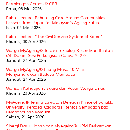
Pertolongan Cemas & CPR
Rabu, 06 Mei 2026
Public Lecture: Rebuilding Care Around Communities:
Lessons from Japan for Malaysia's Ageing Future
Isnin, 04 Mei 2026
Public Lecture: “The Civil Service System of Korea”
Khamis, 30 Apr 2026
Warga MyAgeing®️ Teroka Teknologi Kecerdikan Buatan
(AI) Dalam Sesi Perkongsian Canva AI 2.0
Jumaat, 24 Apr 2026
Warga MyAgeing®️ Luang Masa 10 Minit
Menyemarakkan Budaya Membaca
Jumaat, 24 Apr 2026
Warisan Kehidupan : Suara dan Pesan Warga Emas
Khamis, 23 Apr 2026
MyAgeing® Terima Lawatan Delegasi Prince of Songkla
University: Perkasa Kolaborasi Rentas Sempadan bagi
Pembangunan Komuniti
Selasa, 21 Apr 2026
Sinergi Darul Hanan dan MyAgeing® UPM Perkasakan