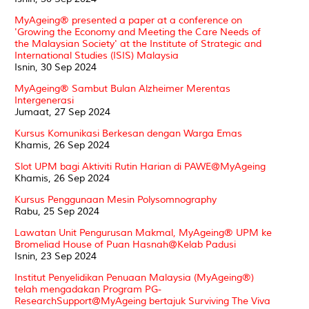
MyAgeing® presented a paper at a conference on
'Growing the Economy and Meeting the Care Needs of
the Malaysian Society' at the Institute of Strategic and
International Studies (ISIS) Malaysia
Isnin, 30 Sep 2024
MyAgeing® Sambut Bulan Alzheimer Merentas
Intergenerasi
Jumaat, 27 Sep 2024
Kursus Komunikasi Berkesan dengan Warga Emas
Khamis, 26 Sep 2024
Slot UPM bagi Aktiviti Rutin Harian di PAWE@MyAgeing
Khamis, 26 Sep 2024
Kursus Penggunaan Mesin Polysomnography
Rabu, 25 Sep 2024
Lawatan Unit Pengurusan Makmal, MyAgeing® UPM ke
Bromeliad House of Puan Hasnah@Kelab Padusi
Isnin, 23 Sep 2024
Institut Penyelidikan Penuaan Malaysia (MyAgeing®)
telah mengadakan Program PG-
ResearchSupport@MyAgeing bertajuk Surviving The Viva