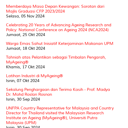
Memberdaya Masa Depan Kewangan: Sorotan dari
Majlis Graduasi CFP 2023/2024
Selasa, 05 Nov 2024
Celebrating 20 Years of Advancing Ageing Research and
Policy: National Conference on Ageing 2024 (NCA2024)
Jumaat, 25 Okt 2024
Warga Emas Sahut Inisiatif Keterjaminan Makanan UPM
Jumaat, 18 Okt 2024
Tahniah atas Pelantikan sebagai Timbalan Pengarah,
MyAgeing®
Khamis, 17 Okt 2024
Latihan Industri di MyAgeing®
Isnin, 07 Okt 2024
Sekalung Penghargaan dan Terima Kasih - Prof. Madya
Dr. Mohd Roslan Rosnon
Isnin, 30 Sep 2024
UNFPA Country Representative for Malaysia and Country
Director for Thailand visited the Malaysian Research
Institute on Ageing (MyAgeing®), Universiti Putra
Malaysia (UPM)
Isnin, 30 Sep 2024