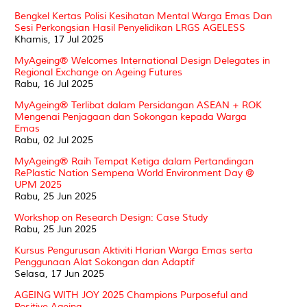
Bengkel Kertas Polisi Kesihatan Mental Warga Emas Dan
Sesi Perkongsian Hasil Penyelidikan LRGS AGELESS
Khamis, 17 Jul 2025
MyAgeing® Welcomes International Design Delegates in
Regional Exchange on Ageing Futures
Rabu, 16 Jul 2025
MyAgeing® Terlibat dalam Persidangan ASEAN + ROK
Mengenai Penjagaan dan Sokongan kepada Warga
Emas
Rabu, 02 Jul 2025
MyAgeing®️ Raih Tempat Ketiga dalam Pertandingan
RePlastic Nation Sempena World Environment Day @
UPM 2025
Rabu, 25 Jun 2025
Workshop on Research Design: Case Study
Rabu, 25 Jun 2025
Kursus Pengurusan Aktiviti Harian Warga Emas serta
Penggunaan Alat Sokongan dan Adaptif
Selasa, 17 Jun 2025
AGEING WITH JOY 2025 Champions Purposeful and
Positive Ageing