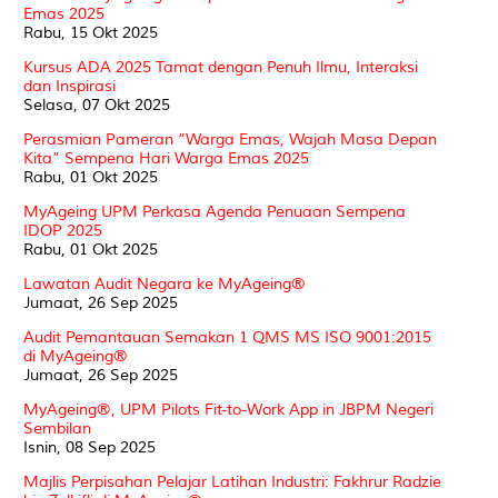
Emas 2025
Rabu, 15 Okt 2025
Kursus ADA 2025 Tamat dengan Penuh Ilmu, Interaksi
dan Inspirasi
Selasa, 07 Okt 2025
Perasmian Pameran “Warga Emas, Wajah Masa Depan
Kita” Sempena Hari Warga Emas 2025
Rabu, 01 Okt 2025
MyAgeing UPM Perkasa Agenda Penuaan Sempena
IDOP 2025
Rabu, 01 Okt 2025
Lawatan Audit Negara ke MyAgeing®
Jumaat, 26 Sep 2025
Audit Pemantauan Semakan 1 QMS MS ISO 9001:2015
di MyAgeing®
Jumaat, 26 Sep 2025
MyAgeing®, UPM Pilots Fit-to-Work App in JBPM Negeri
Sembilan
Isnin, 08 Sep 2025
Majlis Perpisahan Pelajar Latihan Industri: Fakhrur Radzie