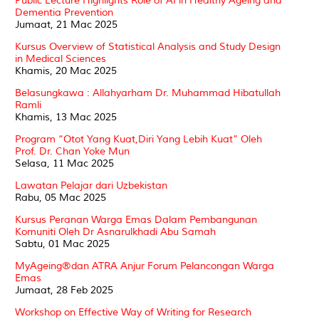
Public Lecture Highlights Role of AI in Healthy Ageing and
Dementia Prevention
Jumaat, 21 Mac 2025
Kursus Overview of Statistical Analysis and Study Design
in Medical Sciences
Khamis, 20 Mac 2025
Belasungkawa : Allahyarham Dr. Muhammad Hibatullah
Ramli
Khamis, 13 Mac 2025
Program “Otot Yang Kuat,Diri Yang Lebih Kuat” Oleh
Prof. Dr. Chan Yoke Mun
Selasa, 11 Mac 2025
Lawatan Pelajar dari Uzbekistan
Rabu, 05 Mac 2025
Kursus Peranan Warga Emas Dalam Pembangunan
Komuniti Oleh Dr Asnarulkhadi Abu Samah
Sabtu, 01 Mac 2025
MyAgeing®️dan ATRA Anjur Forum Pelancongan Warga
Emas
Jumaat, 28 Feb 2025
Workshop on Effective Way of Writing for Research