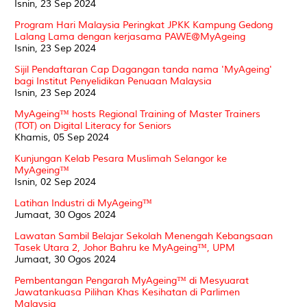
Isnin, 23 Sep 2024
Program Hari Malaysia Peringkat JPKK Kampung Gedong
Lalang Lama dengan kerjasama PAWE@MyAgeing
Isnin, 23 Sep 2024
Sijil Pendaftaran Cap Dagangan tanda nama 'MyAgeing'
bagi Institut Penyelidikan Penuaan Malaysia
Isnin, 23 Sep 2024
MyAgeing™ hosts Regional Training of Master Trainers
(TOT) on Digital Literacy for Seniors
Khamis, 05 Sep 2024
Kunjungan Kelab Pesara Muslimah Selangor ke
MyAgeing™
Isnin, 02 Sep 2024
Latihan Industri di MyAgeing™
Jumaat, 30 Ogos 2024
Lawatan Sambil Belajar Sekolah Menengah Kebangsaan
Tasek Utara 2, Johor Bahru ke MyAgeing™, UPM
Jumaat, 30 Ogos 2024
Pembentangan Pengarah MyAgeing™ di Mesyuarat
Jawatankuasa Pilihan Khas Kesihatan di Parlimen
Malaysia