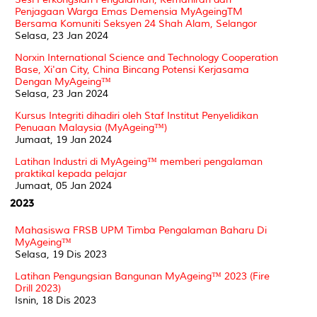
Penjagaan Warga Emas Demensia MyAgeingTM
Bersama Komuniti Seksyen 24 Shah Alam, Selangor
Selasa, 23 Jan 2024
Norxin International Science and Technology Cooperation
Base, Xi'an City, China Bincang Potensi Kerjasama
Dengan MyAgeing™
Selasa, 23 Jan 2024
Kursus Integriti dihadiri oleh Staf Institut Penyelidikan
Penuaan Malaysia (MyAgeing™)
Jumaat, 19 Jan 2024
Latihan Industri di MyAgeing™ memberi pengalaman
praktikal kepada pelajar
Jumaat, 05 Jan 2024
2023
Mahasiswa FRSB UPM Timba Pengalaman Baharu Di
MyAgeing™
Selasa, 19 Dis 2023
Latihan Pengungsian Bangunan MyAgeing™ 2023 (Fire
Drill 2023)
Isnin, 18 Dis 2023