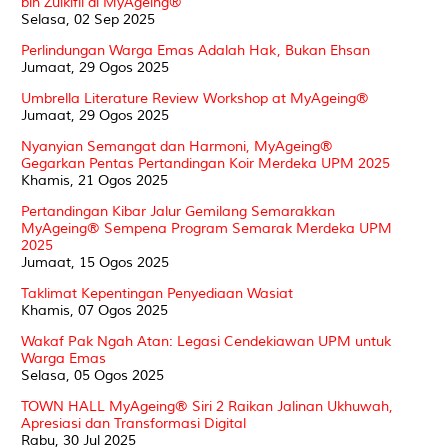
bin Zulkifli di MyAgeing®
Selasa, 02 Sep 2025
Perlindungan Warga Emas Adalah Hak, Bukan Ehsan
Jumaat, 29 Ogos 2025
Umbrella Literature Review Workshop at MyAgeing®️
Jumaat, 29 Ogos 2025
Nyanyian Semangat dan Harmoni, MyAgeing®
Gegarkan Pentas Pertandingan Koir Merdeka UPM 2025
Khamis, 21 Ogos 2025
Pertandingan Kibar Jalur Gemilang Semarakkan
MyAgeing®️ Sempena Program Semarak Merdeka UPM
2025
Jumaat, 15 Ogos 2025
Taklimat Kepentingan Penyediaan Wasiat
Khamis, 07 Ogos 2025
Wakaf Pak Ngah Atan: Legasi Cendekiawan UPM untuk
Warga Emas
Selasa, 05 Ogos 2025
TOWN HALL MyAgeing® Siri 2 Raikan Jalinan Ukhuwah,
Apresiasi dan Transformasi Digital
Rabu, 30 Jul 2025