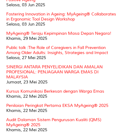
Selasa, 03 Jun 2025
Fostering Innovation in Ageing: MyAgeing® Collaborates
in Ergonomic Tool Design Workshop
Selasa, 03 Jun 2025
MyAgeing® Teraju Kepimpinan Masa Depan Negara!
Khamis, 29 Mei 2025
Public talk :The Role of Caregivers in Fall Prevention
Among Older Adults: Insights, Strategies and Impact
Selasa, 27 Mei 2025
SINERGI ANTARA PENYELIDIKAN DAN AMALAN
PROFESIONAL: PENJAGAAN WARGA EMAS DI
MALAYSIA
Jumaat, 23 Mei 2025
Kursus Komunikasi Berkesan dengan Warga Emas
Khamis, 22 Mei 2025
Penilaian Peringkat Pertama EKSA MyAgeing® 2025
Khamis, 22 Mei 2025
Audit Dalaman Sistem Pengurusan Kualiti (QMS)
MyAgeing® 2025
Khamis, 22 Mei 2025