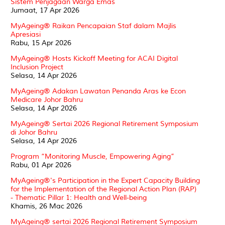
Sistem Penjagaan Warga Emas
Jumaat, 17 Apr 2026
MyAgeing®️ Raikan Pencapaian Staf dalam Majlis
Apresiasi
Rabu, 15 Apr 2026
MyAgeing® Hosts Kickoff Meeting for ACAI Digital
Inclusion Project
Selasa, 14 Apr 2026
MyAgeing®️ Adakan Lawatan Penanda Aras ke Econ
Medicare Johor Bahru
Selasa, 14 Apr 2026
MyAgeing®️ Sertai 2026 Regional Retirement Symposium
di Johor Bahru
Selasa, 14 Apr 2026
Program “Monitoring Muscle, Empowering Aging”
Rabu, 01 Apr 2026
MyAgeing®'s Participation in the Expert Capacity Building
for the Implementation of the Regional Action Plan (RAP)
- Thematic Pillar 1: Health and Well-being
Khamis, 26 Mac 2026
MyAgeing® sertai 2026 Regional Retirement Symposium