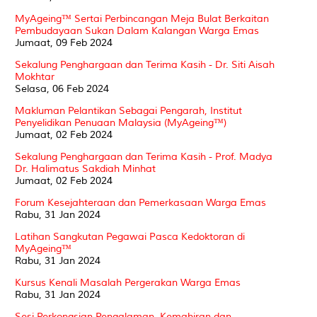
MyAgeing™ Sertai Perbincangan Meja Bulat Berkaitan
Pembudayaan Sukan Dalam Kalangan Warga Emas
Jumaat, 09 Feb 2024
Sekalung Penghargaan dan Terima Kasih - Dr. Siti Aisah
Mokhtar
Selasa, 06 Feb 2024
Makluman Pelantikan Sebagai Pengarah, Institut
Penyelidikan Penuaan Malaysia (MyAgeing™)
Jumaat, 02 Feb 2024
Sekalung Penghargaan dan Terima Kasih - Prof. Madya
Dr. Halimatus Sakdiah Minhat
Jumaat, 02 Feb 2024
Forum Kesejahteraan dan Pemerkasaan Warga Emas
Rabu, 31 Jan 2024
Latihan Sangkutan Pegawai Pasca Kedoktoran di
MyAgeing™
Rabu, 31 Jan 2024
Kursus Kenali Masalah Pergerakan Warga Emas
Rabu, 31 Jan 2024
Sesi Perkongsian Pengalaman, Kemahiran dan