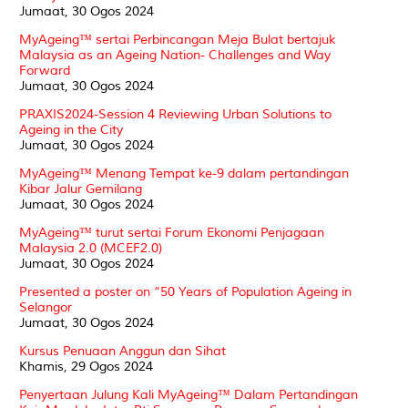
Jumaat, 30 Ogos 2024
MyAgeing™ sertai Perbincangan Meja Bulat bertajuk
Malaysia as an Ageing Nation- Challenges and Way
Forward
Jumaat, 30 Ogos 2024
PRAXIS2024-Session 4 Reviewing Urban Solutions to
Ageing in the City
Jumaat, 30 Ogos 2024
MyAgeing™ Menang Tempat ke-9 dalam pertandingan
Kibar Jalur Gemilang
Jumaat, 30 Ogos 2024
MyAgeing™ turut sertai Forum Ekonomi Penjagaan
Malaysia 2.0 (MCEF2.0)
Jumaat, 30 Ogos 2024
Presented a poster on “50 Years of Population Ageing in
Selangor
Jumaat, 30 Ogos 2024
Kursus Penuaan Anggun dan Sihat
Khamis, 29 Ogos 2024
Penyertaan Julung Kali MyAgeing™ Dalam Pertandingan