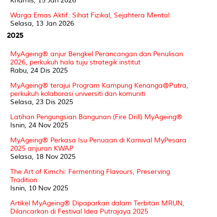
Khamis, 15 Jan 2026
Warga Emas Aktif: Sihat Fizikal, Sejahtera Mental
Selasa, 13 Jan 2026
2025
MyAgeing® anjur Bengkel Perancangan dan Penulisan
2026, perkukuh hala tuju strategik institut
Rabu, 24 Dis 2025
MyAgeing® terajui Program Kampung Kenanga@Putra,
perkukuh kolaborasi universiti dan komuniti
Selasa, 23 Dis 2025
Latihan Pengungsian Bangunan (Fire Drill) MyAgeing®
Isnin, 24 Nov 2025
MyAgeing® Perkasa Isu Penuaan di Karnival MyPesara
2025 anjuran KWAP
Selasa, 18 Nov 2025
The Art of Kimchi: Fermenting Flavours, Preserving
Tradition
Isnin, 10 Nov 2025
Artikel MyAgeing® Dipaparkan dalam Terbitan MRUN,
Dilancarkan di Festival Idea Putrajaya 2025