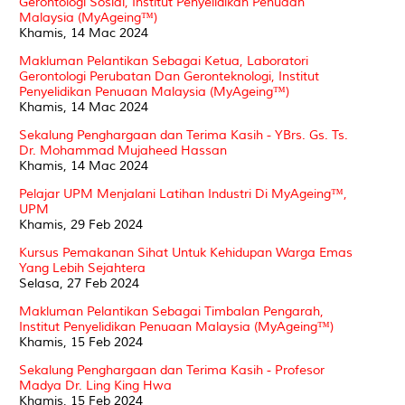
Gerontologi Sosial, Institut Penyelidikan Penuaan
Malaysia (MyAgeing™)
Khamis, 14 Mac 2024
Makluman Pelantikan Sebagai Ketua, Laboratori
Gerontologi Perubatan Dan Geronteknologi, Institut
Penyelidikan Penuaan Malaysia (MyAgeing™)
Khamis, 14 Mac 2024
Sekalung Penghargaan dan Terima Kasih - YBrs. Gs. Ts.
Dr. Mohammad Mujaheed Hassan
Khamis, 14 Mac 2024
Pelajar UPM Menjalani Latihan Industri Di MyAgeing™,
UPM
Khamis, 29 Feb 2024
Kursus Pemakanan Sihat Untuk Kehidupan Warga Emas
Yang Lebih Sejahtera
Selasa, 27 Feb 2024
Makluman Pelantikan Sebagai Timbalan Pengarah,
Institut Penyelidikan Penuaan Malaysia (MyAgeing™)
Khamis, 15 Feb 2024
Sekalung Penghargaan dan Terima Kasih - Profesor
Madya Dr. Ling King Hwa
Khamis, 15 Feb 2024