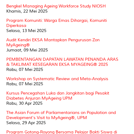
Bengkel Managing Ageing Workforce Study NIOSH
Khamis, 22 Mei 2025
Program Komuniti: Warga Emas Dihargai, Komuniti
Diperkasa
Selasa, 13 Mei 2025
Audit Kendiri EKSA Mantapkan Pengurusan Zon
MyAgeing®
Jumaat, 09 Mei 2025
PEMBENTANGAN DAPATAN LAWATAN PENANDA ARAS
& TAKLIMAT KESEGARAN EKSA MYAGEING® 2025
Rabu, 07 Mei 2025
Workshop on Systematic Review and Meta-Analysis
Rabu, 07 Mei 2025
Kursus Pencegahan Luka dan Jangkitan bagi Pesakit
Diabetes Anjuran MyAgeing UPM
Rabu, 30 Apr 2025
The Asian Forum of Parliamentarians on Population and
Development's Visit to MyAgeing®, UPM
Selasa, 29 Apr 2025
Program Gotong-Royong Bersama Pelajar Bakti Siswa di