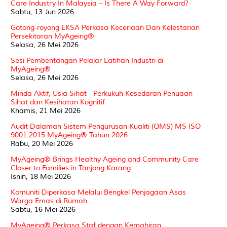
Care Industry In Malaysia – Is There A Way Forward?
Sabtu, 13 Jun 2026
Gotong-royong EKSA Perkasa Keceriaan Dan Kelestarian
Persekitaran MyAgeing®
Selasa, 26 Mei 2026
Sesi Pembentangan Pelajar Latihan Industri di
MyAgeing®
Selasa, 26 Mei 2026
Minda Aktif, Usia Sihat - Perkukuh Kesedaran Penuaan
Sihat dan Kesihatan Kognitif
Khamis, 21 Mei 2026
Audit Dalaman Sistem Pengurusan Kualiti (QMS) MS ISO
9001:2015 MyAgeing® Tahun 2026
Rabu, 20 Mei 2026
MyAgeing® Brings Healthy Ageing and Community Care
Closer to Families in Tanjong Karang
Isnin, 18 Mei 2026
Komuniti Diperkasa Melalui Bengkel Penjagaan Asas
Warga Emas di Rumah
Sabtu, 16 Mei 2026
MyAgeing® Perkasa Staf dengan Kemahiran