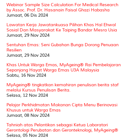
Webinar Sample Size Calculation For Medical Research
by Assoc. Prof. Dr. Hasanain Faisal Ghazi Habasha
Jumaat, 06 Dis 2024
Lawatan Kerja Jawatankuasa Pilihan Khas Hal Ehwal
Sosial Dan Masyarakat Ke Taiping Bandar Mesra Usia
Jumaat, 29 Nov 2024
Sentuhan Emas: Seni Gubahan Bunga Dorong Penuaan
Resilien
Jumaat, 29 Nov 2024
Khas Untuk Warga Emas, MyAgeing® Rai Pembelajaran
Sepanjang Hayat Warga Emas U3A Malaysia
Sabtu, 16 Nov 2024
MyAgeing® tingkatkan kemahiran penulisan berita staf
melalui Kursus Penulisan Berita.
Selasa, 12 Nov 2024
Pelajar Perkhidmatan Makanan Cipta Menu Berinovasi
Khusus untuk Warga Emas
Jumaat, 08 Nov 2024
Tahniah atas Pelantikan sebagai Ketua Laboratori
Gerontologi Perubatan dan Geronteknologi, MyAgeing®
Selasa, 05 Nov 2024