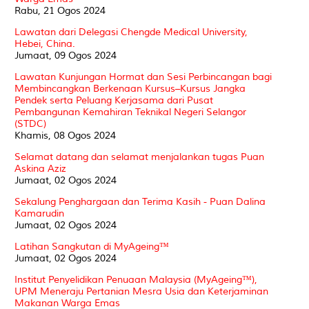
Rabu, 21 Ogos 2024
Lawatan dari Delegasi Chengde Medical University,
Hebei, China.
Jumaat, 09 Ogos 2024
Lawatan Kunjungan Hormat dan Sesi Perbincangan bagi
Membincangkan Berkenaan Kursus–Kursus Jangka
Pendek serta Peluang Kerjasama dari Pusat
Pembangunan Kemahiran Teknikal Negeri Selangor
(STDC)
Khamis, 08 Ogos 2024
Selamat datang dan selamat menjalankan tugas Puan
Askina Aziz
Jumaat, 02 Ogos 2024
Sekalung Penghargaan dan Terima Kasih - Puan Dalina
Kamarudin
Jumaat, 02 Ogos 2024
Latihan Sangkutan di MyAgeing™
Jumaat, 02 Ogos 2024
Institut Penyelidikan Penuaan Malaysia (MyAgeing™),
UPM Meneraju Pertanian Mesra Usia dan Keterjaminan
Makanan Warga Emas