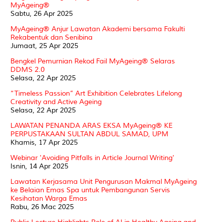
MyAgeing®
Sabtu, 26 Apr 2025
MyAgeing® Anjur Lawatan Akademi bersama Fakulti
Rekabentuk dan Senibina
Jumaat, 25 Apr 2025
Bengkel Pemurnian Rekod Fail MyAgeing® Selaras
DDMS 2.0
Selasa, 22 Apr 2025
“Timeless Passion” Art Exhibition Celebrates Lifelong
Creativity and Active Ageing
Selasa, 22 Apr 2025
LAWATAN PENANDA ARAS EKSA MyAgeing® KE
PERPUSTAKAAN SULTAN ABDUL SAMAD, UPM
Khamis, 17 Apr 2025
Webinar 'Avoiding Pitfalls in Article Journal Writing'
Isnin, 14 Apr 2025
Lawatan Kerjasama Unit Pengurusan Makmal MyAgeing
ke Belaian Emas Spa untuk Pembangunan Servis
Kesihatan Warga Emas
Rabu, 26 Mac 2025