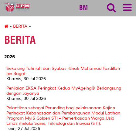
myageing
BM
»
BERITA
»
BERITA
2026
Sekalung Tahniah dan Syabas -Encik Mohamad Fazdillah
bin Bagat
Khamis, 30 Jul 2026
Penilaian EKSA Peringkat Kedua MyAgeing® Berlangsung
dengan Jayanya
Khamis, 30 Jul 2026
Pelantikan sebagai Perunding bagi pelaksanaan Kajian
Peringkat Kebangsaan dan Pembangunan Modul Latihan
Program MyIS Golden STI – Pemerkasaan Warga Usia
Emas melalui Sains, Teknologi dan Inovasi (STI).
Isnin, 27 Jul 2026