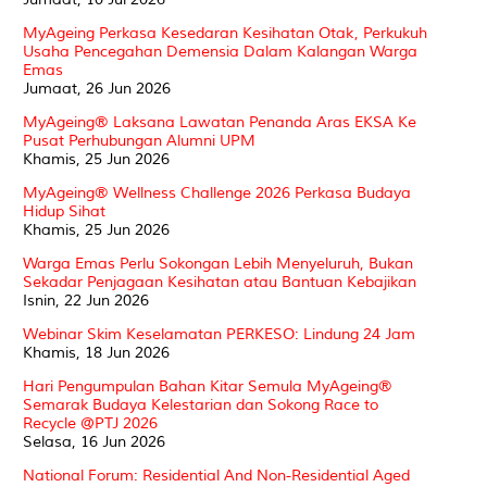
MyAgeing Perkasa Kesedaran Kesihatan Otak, Perkukuh
Usaha Pencegahan Demensia Dalam Kalangan Warga
Emas
Jumaat, 26 Jun 2026
MyAgeing® Laksana Lawatan Penanda Aras EKSA Ke
Pusat Perhubungan Alumni UPM
Khamis, 25 Jun 2026
MyAgeing® Wellness Challenge 2026 Perkasa Budaya
Hidup Sihat
Khamis, 25 Jun 2026
Warga Emas Perlu Sokongan Lebih Menyeluruh, Bukan
Sekadar Penjagaan Kesihatan atau Bantuan Kebajikan
Isnin, 22 Jun 2026
Webinar Skim Keselamatan PERKESO: Lindung 24 Jam
Khamis, 18 Jun 2026
Hari Pengumpulan Bahan Kitar Semula MyAgeing®
Semarak Budaya Kelestarian dan Sokong Race to
Recycle @PTJ 2026
Selasa, 16 Jun 2026
National Forum: Residential And Non-Residential Aged