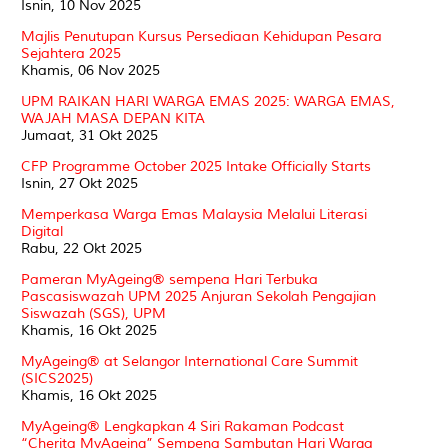
Isnin, 10 Nov 2025
Majlis Penutupan Kursus Persediaan Kehidupan Pesara
Sejahtera 2025
Khamis, 06 Nov 2025
UPM RAIKAN HARI WARGA EMAS 2025: WARGA EMAS,
WAJAH MASA DEPAN KITA
Jumaat, 31 Okt 2025
CFP Programme October 2025 Intake Officially Starts
Isnin, 27 Okt 2025
Memperkasa Warga Emas Malaysia Melalui Literasi
Digital
Rabu, 22 Okt 2025
Pameran MyAgeing® sempena Hari Terbuka
Pascasiswazah UPM 2025 Anjuran Sekolah Pengajian
Siswazah (SGS), UPM
Khamis, 16 Okt 2025
MyAgeing® at Selangor International Care Summit
(SICS2025)
Khamis, 16 Okt 2025
MyAgeing® Lengkapkan 4 Siri Rakaman Podcast
“Cherita MyAgeing” Sempena Sambutan Hari Warga